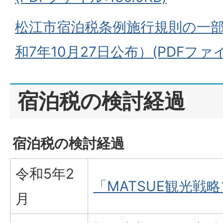
松江市宿泊税条例施行規則の一
和7年10月27日公布）(PDFファイル
宿泊税の検討経過
宿泊税の検討経過
令和5年2
「MATSUE観光戦
月