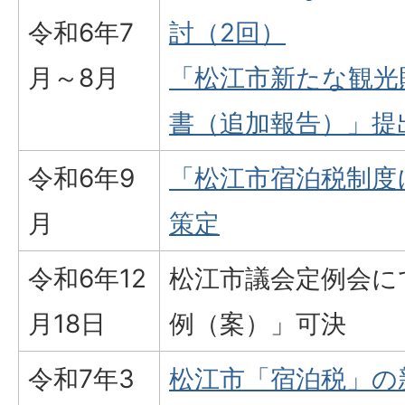
令和6年7
討（2回）
月～8月
「松江市新たな観光
書（追加報告）」提
令和6年9
「松江市宿泊税制度
月
策定
令和6年12
松江市議会定例会に
月18日
例（案）」可決
令和7年3
松江市「宿泊税」の