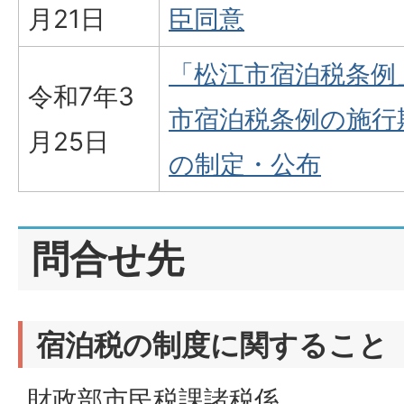
月21日
臣同意
「松江市宿泊税条例
令和7年3
市宿泊税条例の施行
月25日
の制定・公布
問合せ先
宿泊税の制度に関すること
財政部市民税課諸税係