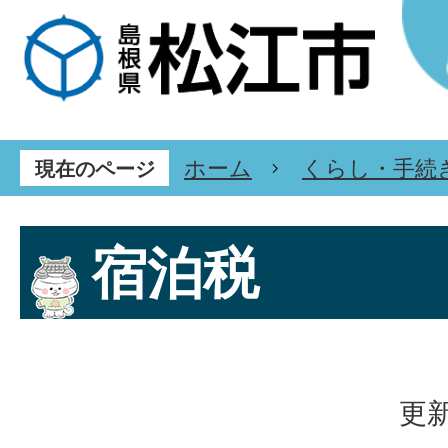
ホーム
くらし・手続
現在のページ
宿泊税
更新