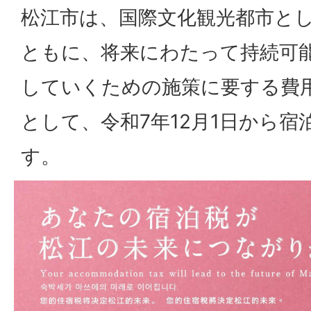
松江市は、国際文化観光都市と
ともに、将来にわたって持続可
していくための施策に要する費
として、令和7年12月1日から
す。