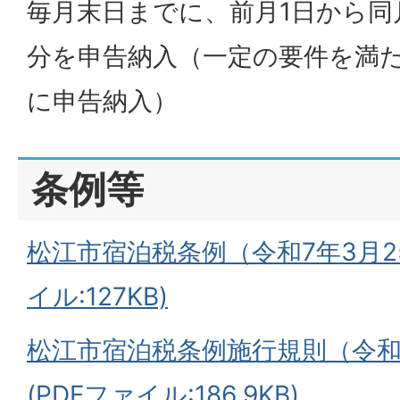
毎月末日までに、前月1日から同
分を申告納入（一定の要件を満
に申告納入）
条例等
松江市宿泊税条例（令和7年3月2
イル:127KB)
松江市宿泊税条例施行規則（令和
(PDFファイル:186.9KB)