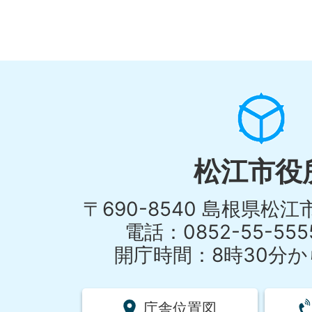
松江市役
〒690-8540 島根県松
電話：0852-55-55
開庁時間：8時30分から
庁舎位置図