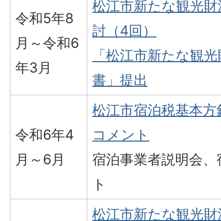
松江市新たな観光財
令和5年8
討（4回）
月～令和6
「松江市新たな観光
年3月
書」提出
松江市宿泊税基本方
令和6年4
コメント
月～6月
宿泊事業者説明会、
ト
松江市新たな観光財