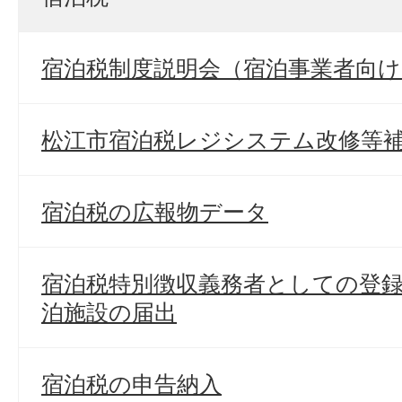
宿泊税制度説明会（宿泊事業者向け
松江市宿泊税レジシステム改修等
宿泊税の広報物データ
宿泊税特別徴収義務者としての登
泊施設の届出
宿泊税の申告納入