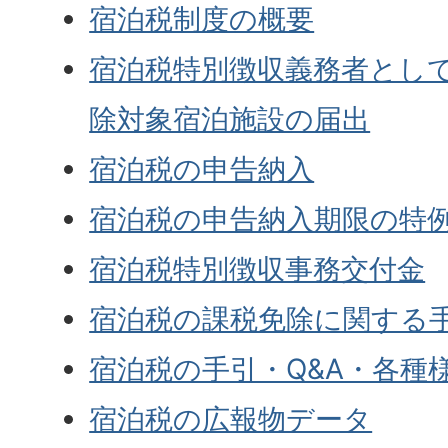
宿泊税制度の概要
宿泊税特別徴収義務者とし
除対象宿泊施設の届出
宿泊税の申告納入
宿泊税の申告納入期限の特
宿泊税特別徴収事務交付金
宿泊税の課税免除に関する
宿泊税の手引・Q&A・各種
宿泊税の広報物データ