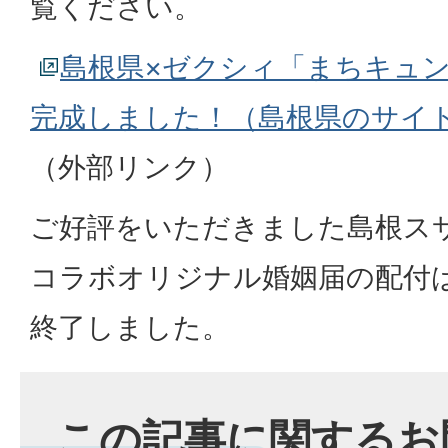
覧ください。
島根県×ゼクシィ「まちキュ
完成しました！（島根県のサイ
（外部リンク）
ご好評をいただきました島根ス
コラボオリジナル婚姻届の配付
終了しました。
この記事に関するお