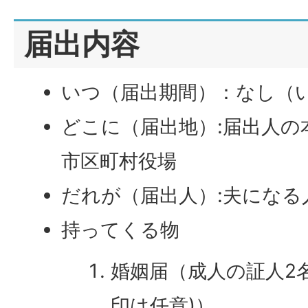
届出内容
いつ（届出期間）：なし（
どこに（届出地）:届出人の
市区町村役場
だれが（届出人）:夫になる
持ってくる物
婚姻届（成人の証人2
印は任意)）