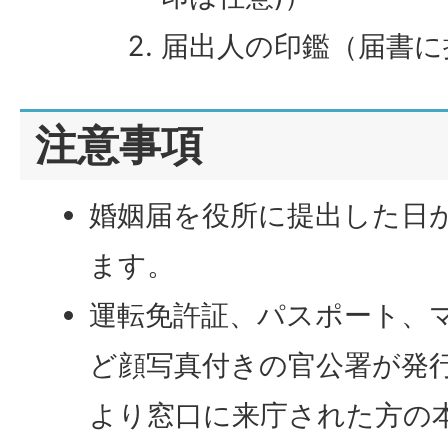
届出人の印鑑（届書に
注意事項
婚姻届を役所に提出した日
ます。
運転免許証、パスポート、
ど顔写真付きの官公署が発
より窓口に来庁された方の