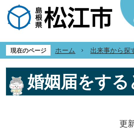
ホーム
出来事から探
現在のページ
婚姻届をする
更新