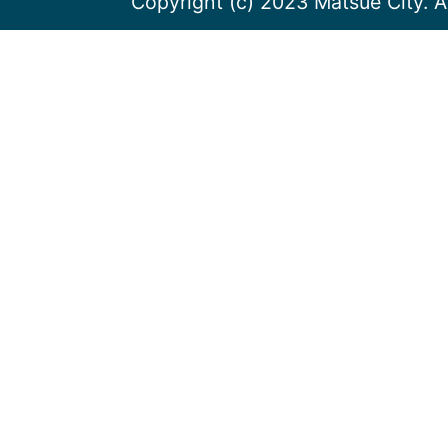
Copyright (c) 2023 Matsue City. A