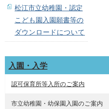
松江市立幼稚園・認定
こども園入園願書等の
ダウンロードについて
入園・入学
認可保育所等入所のご案内
市立幼稚園・幼保園入園のご案内