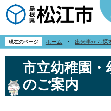
ホーム
出来事から探
現在のページ
市立幼稚園・
のご案内