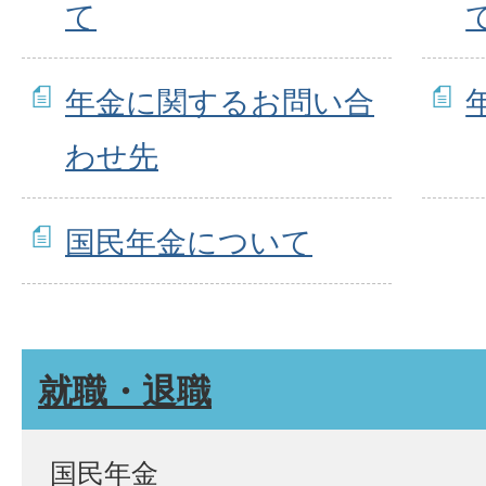
て
年金に関するお問い合
わせ先
国民年金について
就職・退職
国民年金