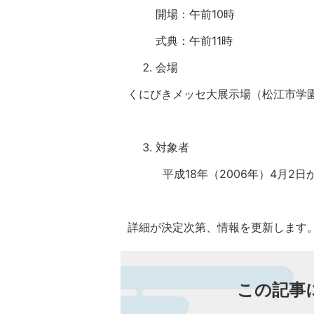
開場：午前10時
式典：午前11時
会場
くにびきメッセ大展示場（松江市学園
対象者
平成18年（2006年）4月2日から
詳細が決定次第、情報を更新します
この記事