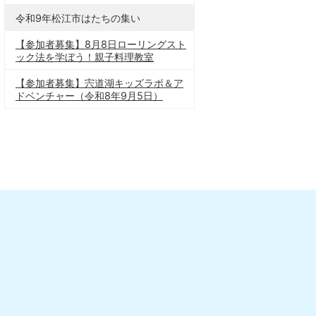
令和9年松江市はたちの集い
【参加者募集】8月8日ローリングスト
ック法を学ぼう！親子料理教室
【参加者募集】宍道湖キッズラボ＆ア
ドベンチャー（令和8年9月5日）