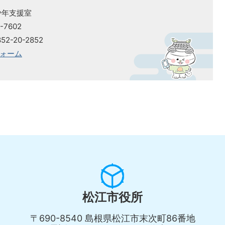
少年支援室
-7602
2-20-2852
ォーム
松江市役所
〒690-8540 島根県松江市末次町86番地