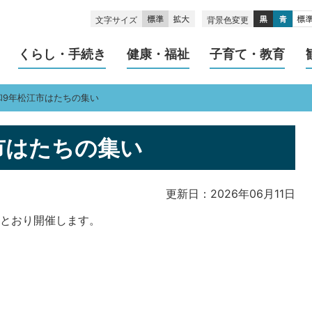
文字サイズ
背景色変更
くらし・手続き
健康・福祉
子育て・教育
和9年松江市はたちの集い
市はたちの集い
更新日：2026年06月11日
のとおり開催します。