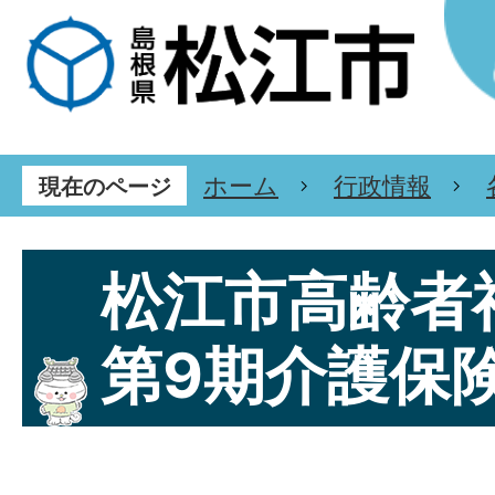
ホーム
行政情報
現在のページ
松江市高齢者
第9期介護保