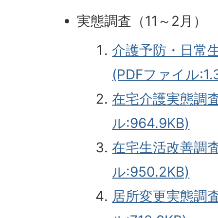
実態調査（11～2月）
介護予防・日常
(PDFファイル:1.
在宅介護実態調査
ル:964.9KB)
在宅生活改善調査
ル:950.2KB)
居所変更実態調査