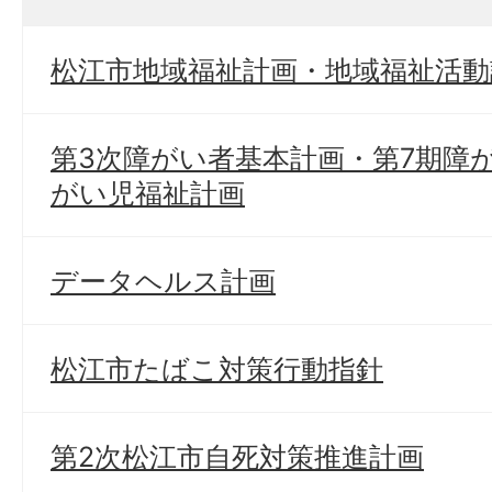
松江市地域福祉計画・地域福祉活動
第3次障がい者基本計画・第7期障
がい児福祉計画
データヘルス計画
松江市たばこ対策行動指針
第2次松江市自死対策推進計画