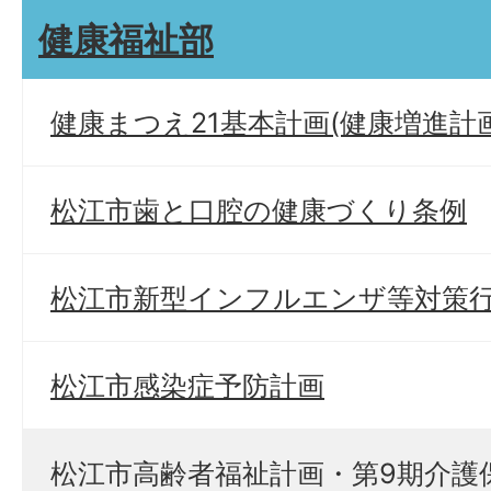
健康福祉部
健康まつえ21基本計画(健康増進計
松江市歯と口腔の健康づくり条例
松江市新型インフルエンザ等対策
松江市感染症予防計画
松江市高齢者福祉計画・第9期介護