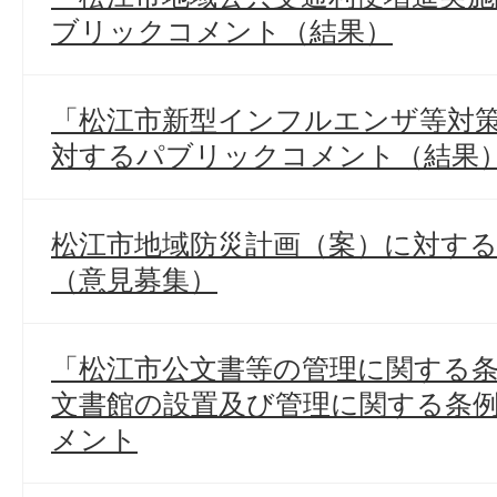
ブリックコメント（結果）
「松江市新型インフルエンザ等対
対するパブリックコメント（結果
松江市地域防災計画（案）に対す
（意見募集）
「松江市公文書等の管理に関する
文書館の設置及び管理に関する条
メント