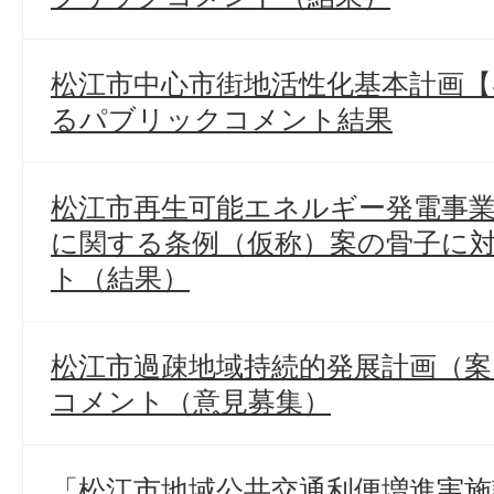
松江市中心市街地活性化基本計画【
るパブリックコメント結果
松江市再生可能エネルギー発電事
に関する条例（仮称）案の骨子に
ト（結果）
松江市過疎地域持続的発展計画（
コメント（意見募集）
「松江市地域公共交通利便増進実