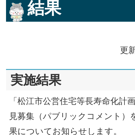
結果
更新
実施結果
「松江市公営住宅等長寿命化計
見募集（パブリックコメント）
果についてお知らせします。