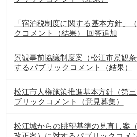
「宿泊税制度に関する基本方針」
クコメント（結果） 回答追加
景観事前協議制度案（松江市景観条
するパブリックコメント（結果）
松江市人権施策推進基本方針（第
ブリックコメント（意見募集）
松江城からの眺望基準の見直し案
改正案）に対するパブリックコメ