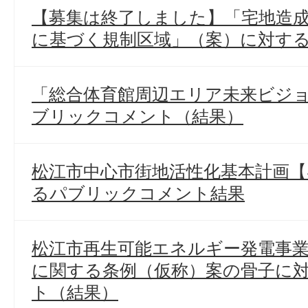
【募集は終了しました】「宅地造
に基づく規制区域」（案）に対す
「総合体育館周辺エリア未来ビジ
ブリックコメント（結果）
松江市中心市街地活性化基本計画【
るパブリックコメント結果
松江市再生可能エネルギー発電事
に関する条例（仮称）案の骨子に
ト（結果）