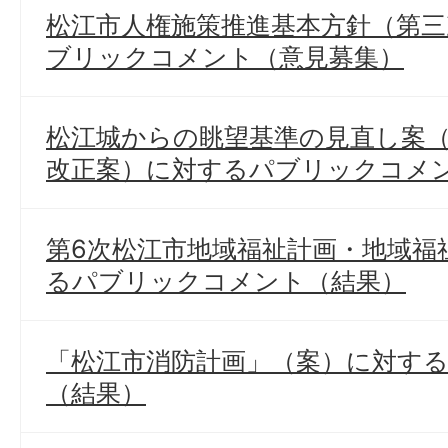
松江市人権施策推進基本方針（第
ブリックコメント（意見募集）
松江城からの眺望基準の見直し案
改正案）に対するパブリックコメ
第6次松江市地域福祉計画・地域福
るパブリックコメント（結果）
「松江市消防計画」（案）に対す
（結果）