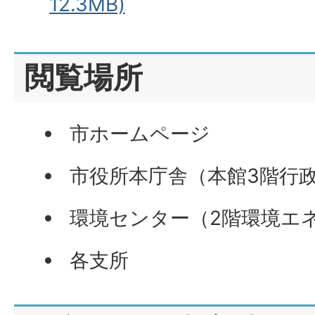
12.3MB)
閲覧場所
市ホームページ
市役所本庁舎（本館3階行
環境センター（2階環境エ
各支所