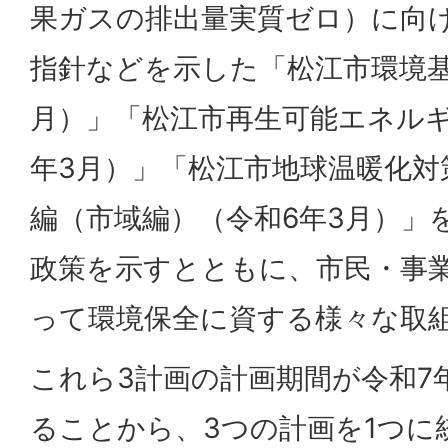
果ガスの排出量実質ゼロ）に向
指針などを示した「松江市環境基
月）」「松江市再生可能エネル
年3月）」「松江市地球温暖化対
編（市域編）（令和6年3月）」
政策を示すとともに、市民・事
って環境保全に資する様々な取
これら3計画の計画期間が令和7
ることから、3つの計画を1つに