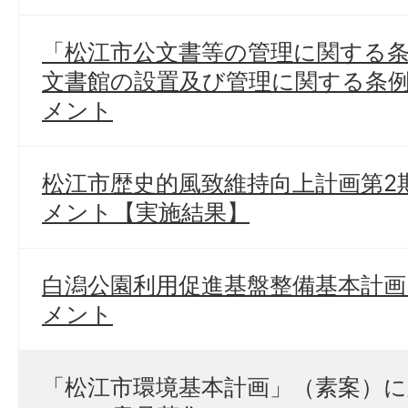
「松江市公文書等の管理に関する
文書館の設置及び管理に関する条
メント
松江市歴史的風致維持向上計画第2
メント【実施結果】
白潟公園利用促進基盤整備基本計
メント
「松江市環境基本計画」（素案）に