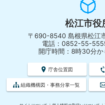
松江市役
〒690-8540 島根県松
電話：0852-55-55
開庁時間：8時30分から
庁舎位置図
組織機構図・事務分掌一覧