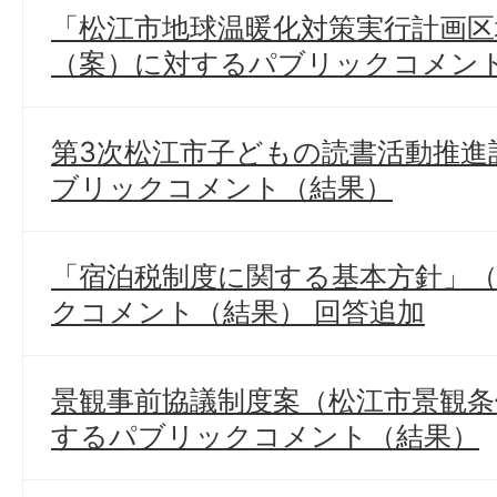
「松江市地球温暖化対策実行計画区
（案）に対するパブリックコメン
第3次松江市子どもの読書活動推進
ブリックコメント（結果）
「宿泊税制度に関する基本方針」
クコメント（結果） 回答追加
景観事前協議制度案（松江市景観条
するパブリックコメント（結果）