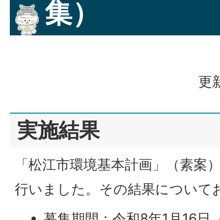
集）
更新
実施結果
「松江市環境基本計画」（素案
行いました。その結果について
募集期間：令和8年1月16日