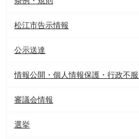
条例・規則
松江市告示情報
公示送達
情報公開・個人情報保護・行政不服
審議会情報
選挙