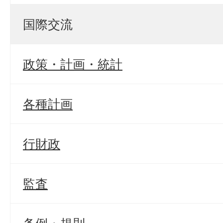
国際交流
政策・計画・統計
各種計画
行財政
監査