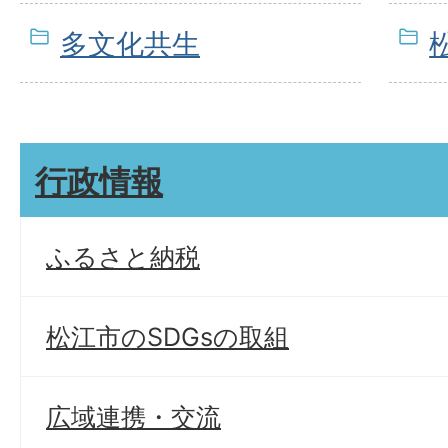
多文化共生
行政情報
ふるさと納税
松江市のSDGsの取組
広域連携・交流