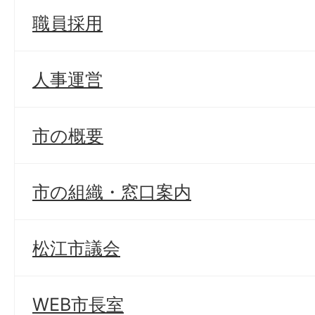
職員採用
人事運営
市の概要
市の組織・窓口案内
松江市議会
WEB市長室