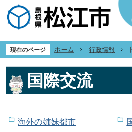
ホーム
行政情報
現在のページ
国際交流
海外の姉妹都市