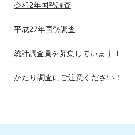
令和2年国勢調査
平成27年国勢調査
統計調査員を募集しています！
かたり調査にご注意ください！