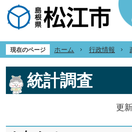
ホーム
行政情報
現在のページ
統計調査
更新