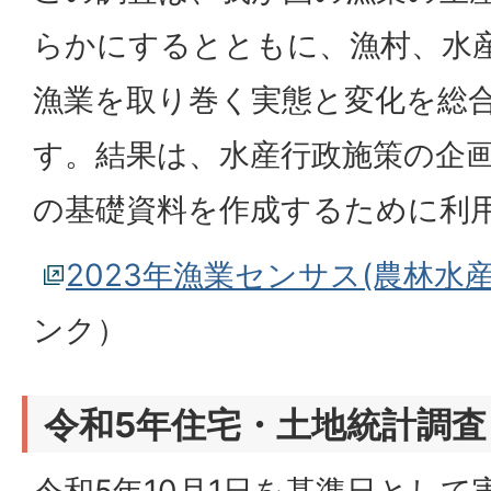
らかにするとともに、漁村、水
漁業を取り巻く実態と変化を総
す。結果は、水産行政施策の企
の基礎資料を作成するために利
2023年漁業センサス(農林水
ンク）
令和5年住宅・土地統計調査
令和5年10月1日を基準日とし