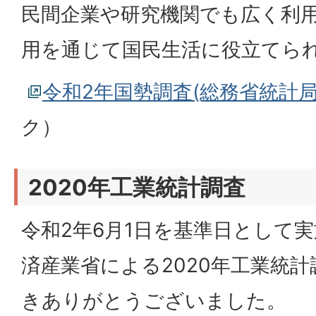
民間企業や研究機関でも広く利
用を通じて国民生活に役立てら
令和2年国勢調査(総務省統計局
ク）
2020年工業統計調査
令和2年6月1日を基準日として
済産業省による2020年工業統
きありがとうございました。