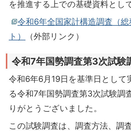
を推進する上での基礎資料とし
令和6年全国家計構造調査（総
ト）
（外部リンク）
令和7年国勢調査第3次試験
令和6年6月19日を基準日とし
る令和7年国勢調査第3次試験調
りがとうございました。
この試験調査は、調査方法、調