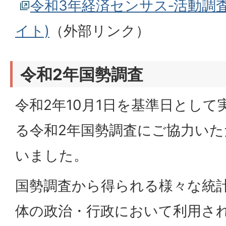
令和3年経済センサス‐活動調
イト)
（外部リンク）
令和2年国勢調査
令和2年10月1日を基準日とし
る令和2年国勢調査にご協力い
いました。
国勢調査から得られる様々な統
体の政治・行政において利用さ