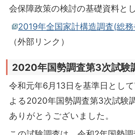
会保障政策の検討の基礎資料と
2019年全国家計構造調査(総
（外部リンク）
2020年国勢調査第3次試験
令和元年6月13日を基準日とし
よる2020年国勢調査第3次試
ありがとうございました。
この試験調査は、令和2年国勢調