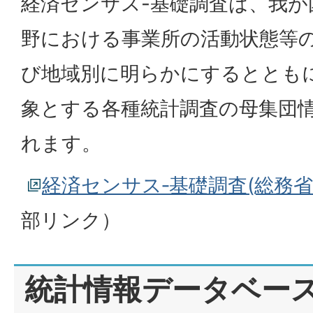
経済センサス-基礎調査は、我が
野における事業所の活動状態等
び地域別に明らかにするととも
象とする各種統計調査の母集団
れます。
経済センサス‐基礎調査(総務
部リンク）
統計情報データベー