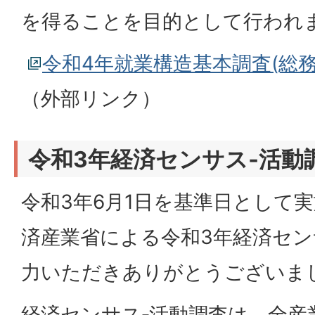
を得ることを目的として行われ
令和4年就業構造基本調査(総
（外部リンク）
令和3年経済センサス‐活動
令和3年6月1日を基準日として
済産業省による令和3年経済セン
力いただきありがとうございま
経済センサス‐活動調査は、全産