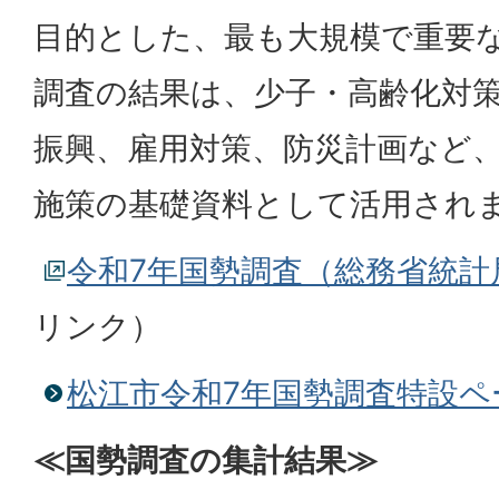
目的とした、最も大規模で重要
調査の結果は、少子・高齢化対
振興、雇用対策、防災計画など
施策の基礎資料として活用され
令和7年国勢調査（総務省統計
リンク）
松江市令和7年国勢調査特設ペ
≪国勢調査の集計結果≫