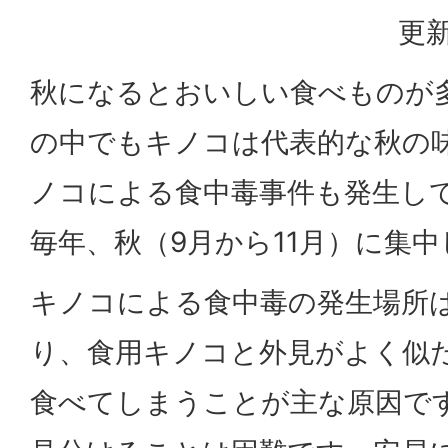
更新
秋になるとおいしい食べものが
の中でもキノコは代表的な秋の
ノコによる食中毒事件も発生し
毎年、秋（9月から11月）に集
キノコによる食中毒の発生場所
り、食用キノコと外見がよく似
食べてしまうことが主な原因で