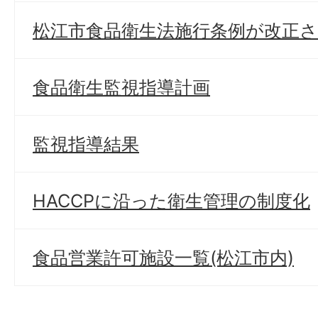
松江市食品衛生法施行条例が改正
食品衛生監視指導計画
監視指導結果
HACCPに沿った衛生管理の制度化
食品営業許可施設一覧(松江市内)