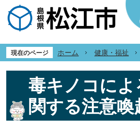
ホーム
健康・福祉
現在のページ
毒キノコによ
関する注意喚