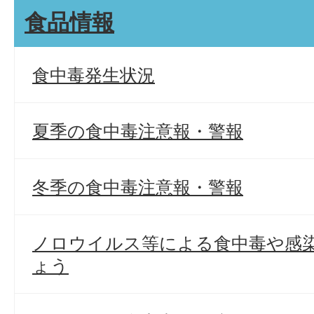
食品情報
食中毒発生状況
夏季の食中毒注意報・警報
冬季の食中毒注意報・警報
ノロウイルス等による食中毒や感
ょう