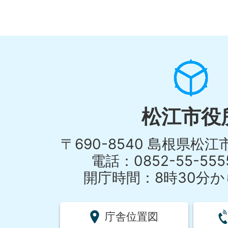
松江市役
〒690-8540 島根県松
電話：0852-55-55
開庁時間：8時30分から
庁舎位置図