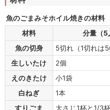
魚のごまみそホイル焼きの材料
材料
分量（5
魚の切身
5切れ（1切れは
生しいたけ
2個
えのきたけ
小1袋
白ねぎ
1本
すりごま
大さじ1杯と1/3