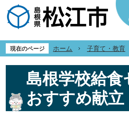
ホーム
子育て・教育
現在のページ
島根学校給食
おすすめ献立