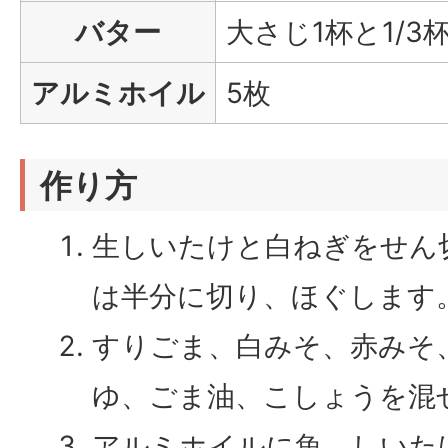
バター
大さじ1杯と1/3
アルミホイル
5枚
作り方
生しいたけと白ねぎをせん
は半分に切り、ほぐします
すりごま、白みそ、赤みそ
ゆ、ごま油、こしょうを混
アルミホイルに魚、しいた