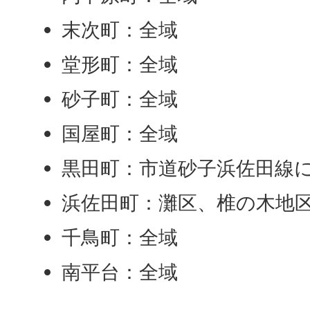
末次町：全域
堂形町：全域
砂子町：全域
国屋町：全域
黒田町：市道砂子浜佐田線
浜佐田町：灘区、椎の木地
千鳥町：全域
南平台：全域