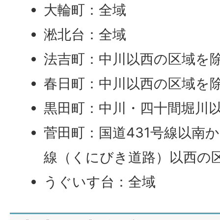
大輪町：全域
淞北台：全域
法吉町：中川以西の区域を
春日町：中川以西の区域を
黒田町：中川・四十間堀川
菅田町：国道431号線以南
線（くにびき道路）以西の
うぐいす台：全域