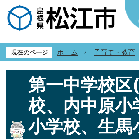
ホーム
子育て・教育
現在のページ
第一中学校区
校、内中原小
小学校、生馬