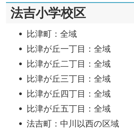
法吉小学校区
比津町：全域
比津が丘一丁目：全域
比津が丘二丁目：全域
比津が丘三丁目：全域
比津が丘四丁目：全域
比津が丘五丁目：全域
法吉町：中川以西の区域