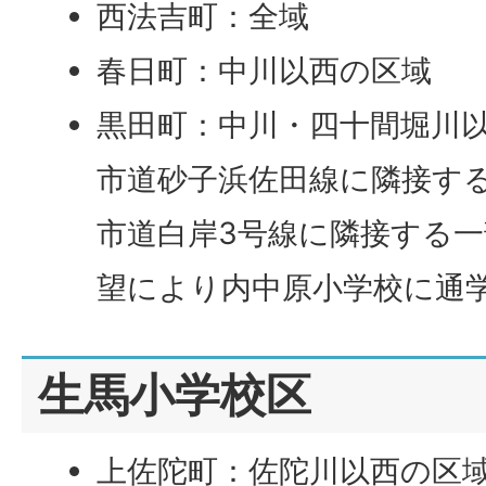
西法吉町：全域
春日町：中川以西の区域
黒田町：中川・四十間堀川
市道砂子浜佐田線に隣接す
市道白岸3号線に隣接する
望により内中原小学校に通
生馬小学校区
上佐陀町：佐陀川以西の区