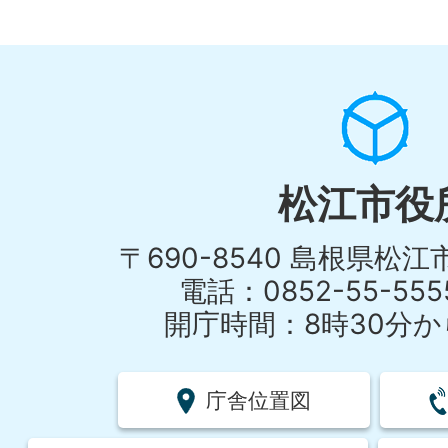
松江市役
〒690-8540 島根県松
電話：0852-55-55
開庁時間：8時30分から
庁舎位置図