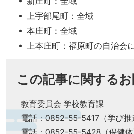
新庄町：全域
上宇部尾町：全域
本庄町：全域
上本庄町：福原町の自治会
この記事に関するお
教育委員会 学校教育課
電話：0852-55-5417（学び
電話：0852-55-5428（保健