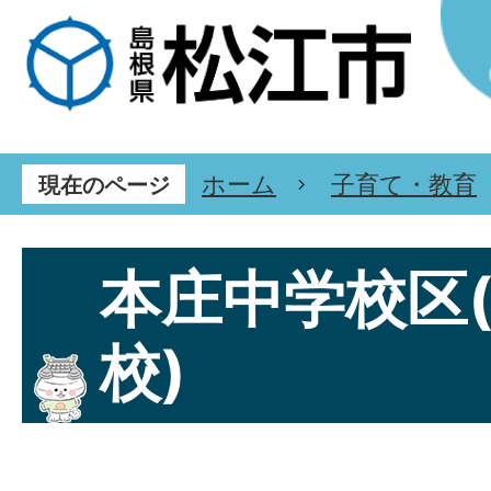
ホーム
子育て・教育
現在のページ
本庄中学校区
校)