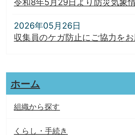
令和8年5月29日より防災気象
2026年05月26日
収集員のケガ防止にご協力をお
ホーム
組織から探す
くらし・手続き