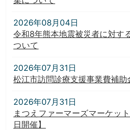
集について
2026年08月04日
令和8年熊本地震被災者に対す
ついて
2026年07月31日
松江市訪問診療支援事業費補助
2026年07月31日
まつえファーマーズマーケット出
日開催】