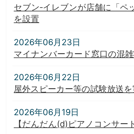
セブン‐イレブンが店舗に「ペ
を設置
2026年06月23日
マイナンバーカード窓口の混雑
2026年06月22日
屋外スピーカー等の試験放送を
2026年06月19日
【だんだん(d)ピアノコンサー