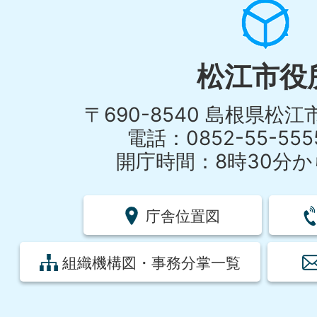
松江市役
〒690-8540 島根県松
電話：0852-55-55
開庁時間：8時30分から
庁舎位置図
組織機構図・事務分掌一覧