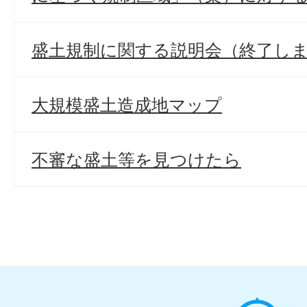
盛土規制に関する説明会（終了し
大規模盛土造成地マップ
不審な盛土等を見つけたら