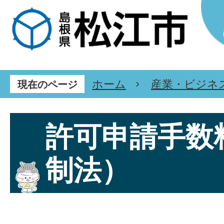
ホーム
産業・ビジネ
現在のページ
許可申請手数
制法）