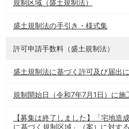
規制区域（盛土規制法）
盛土規制法の手引き・様式集
許可申請手数料（盛土規制法）
盛土規制法に基づく許可及び届出
規制開始日（令和7年7月1日）に
【募集は終了しました】「宅地造
に基づく規制区域」（案）に対す