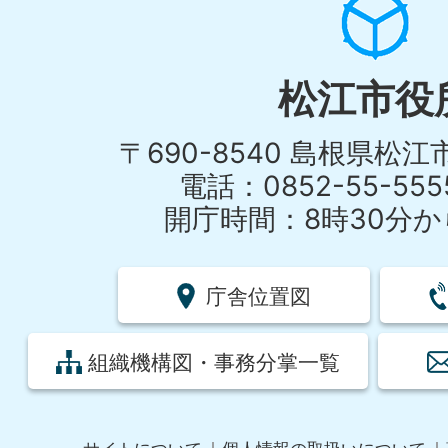
松江市役
〒690-8540 島根県松
電話：0852-55-55
開庁時間：8時30分から
庁舎位置図
組織機構図・事務分掌一覧