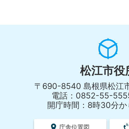
松江市役
〒690-8540 島根県松
電話：0852-55-55
開庁時間：8時30分から
庁舎位置図