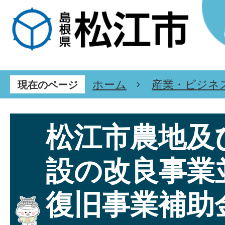
ホーム
産業・ビジネ
現在のページ
松江市農地及
設の改良事業
復旧事業補助