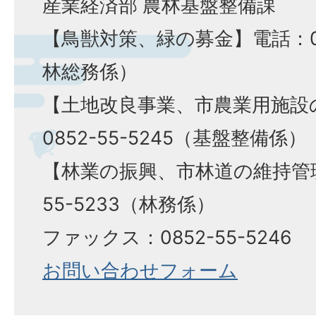
産業経済部 農林基盤整備課
【鳥獣対策、緑の募金】電話：085
林総務係）
【土地改良事業、市農業用施設
0852-55-5245（基盤整備係）
【林業の振興、市林道の維持管理
55-5233（林務係）
ファックス：0852-55-5246
お問い合わせフォーム