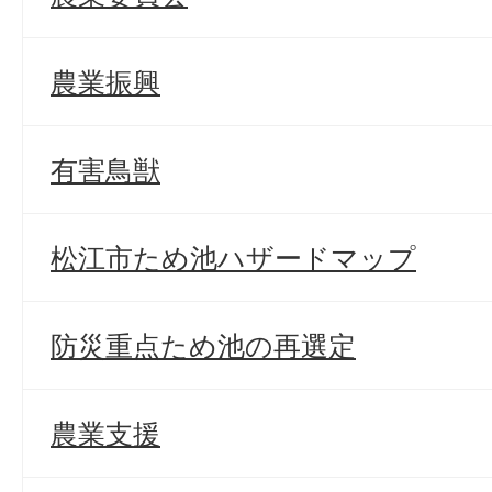
農業振興
有害鳥獣
松江市ため池ハザードマップ
防災重点ため池の再選定
農業支援