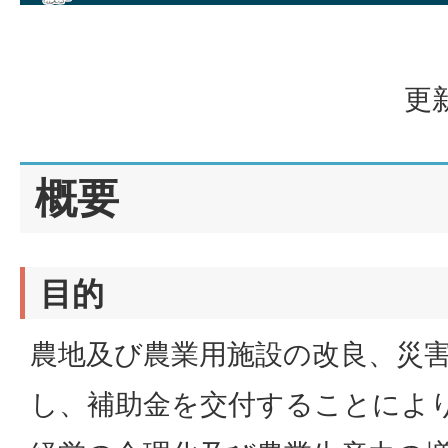
更新
概要
目的
農地及び農業用施設の改良、災
し、補助金を交付することによ