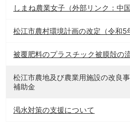
しまね農業女子（外部リンク：中
松江市農村環境計画の改定（令和5
被覆肥料のプラスチック被膜殻の
松江市農地及び農業用施設の改良
補助金
渇水対策の支援について