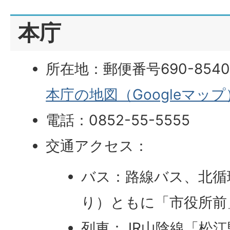
本庁
所在地：郵便番号690-854
本庁の地図（Googleマップ
電話：0852-55-5555
交通アクセス：
バス：路線バス、北循
り）ともに「市役所前
列車：JR山陰線「松江