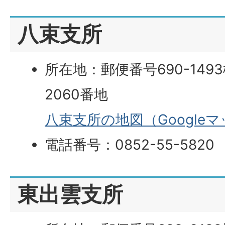
八束支所
所在地：郵便番号690-14
2060番地
八束支所の地図（Google
電話番号：0852-55-5820
東出雲支所