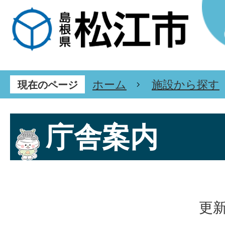
ホーム
施設から探す
現在のページ
庁舎案内
更新