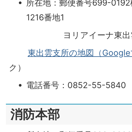
所在地：郵便番号699-01
1216番地1
ヨリアイーナ東出
東出雲支所の地図（Googl
ク）
電話番号：0852-55-5840
消防本部