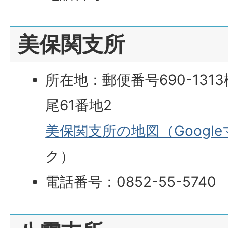
美保関支所
所在地：郵便番号690-13
尾61番地2
美保関支所の地図（Googl
ク）
電話番号：0852-55-5740