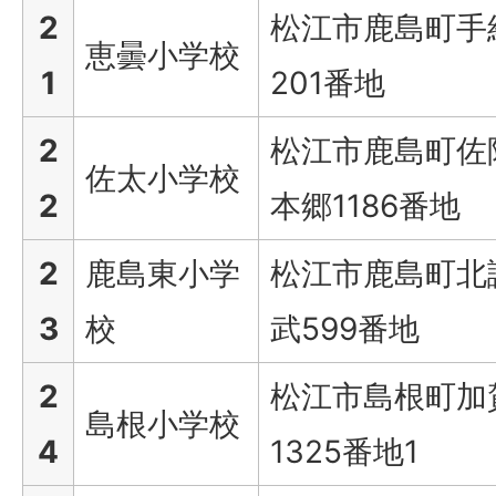
2
松江市鹿島町手
恵曇小学校
1
201番地
2
松江市鹿島町佐
佐太小学校
2
本郷1186番地
2
鹿島東小学
松江市鹿島町北
3
校
武599番地
2
松江市島根町加
島根小学校
4
1325番地1