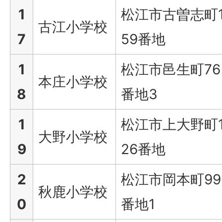
1
松江市古曽志町1
古江小学校
7
59番地
1
松江市邑生町76
本庄小学校
8
番地3
1
松江市上大野町1
大野小学校
9
26番地
2
松江市岡本町99
秋鹿小学校
0
番地1