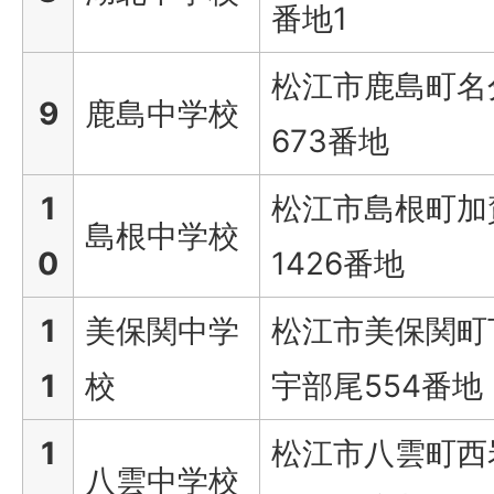
番地1
松江市鹿島町名
9
鹿島中学校
673番地
1
松江市島根町加
島根中学校
0
1426番地
1
美保関中学
松江市美保関町
1
校
宇部尾554番地
1
松江市八雲町西
八雲中学校