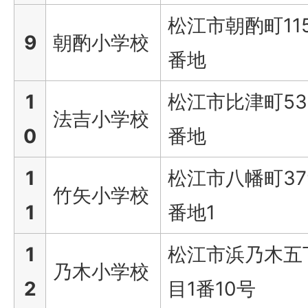
松江市朝酌町11
9
朝酌小学校
番地
1
松江市比津町53
法吉小学校
0
番地
1
松江市八幡町37
竹矢小学校
1
番地1
1
松江市浜乃木五
乃木小学校
2
目1番10号