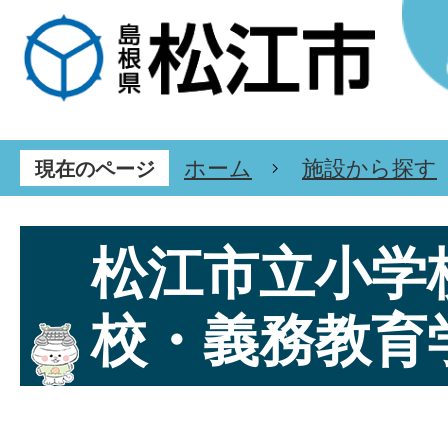
ホーム
施設から探す
現在のページ
松江市立小学
校・義務教育