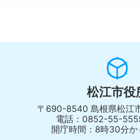
松江市役
〒690-8540 島根県松
電話：0852-55-55
開庁時間：8時30分から