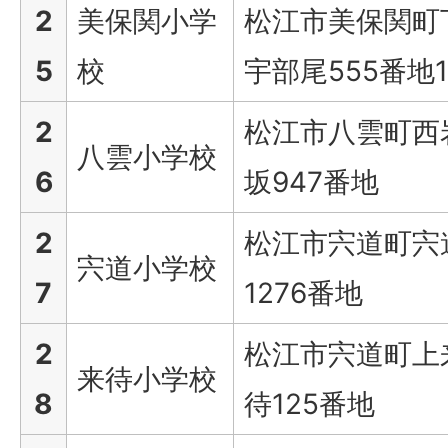
2
美保関小学
松江市美保関町
5
校
宇部尾555番地1
2
松江市八雲町西
八雲小学校
6
坂947番地
2
松江市宍道町宍
宍道小学校
7
1276番地
2
松江市宍道町上
来待小学校
8
待125番地