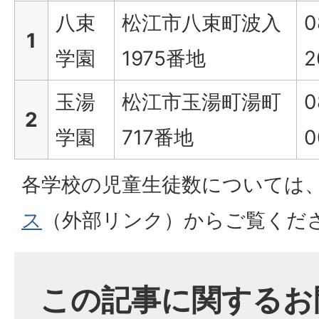
八束
松江市八束町波入
0
1
学園
1975番地
2
玉湯
松江市玉湯町湯町
0
2
学園
717番地
0
各学校の児童生徒数については
ス
（外部リンク）
からご覧くだ
この記事に関するお