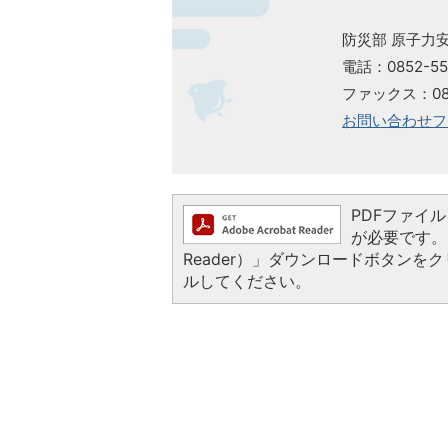
防災部 原子力
電話：0852-55
ファックス：085
お問い合わせフ
PDFファイルを
が必要です。お
Reader）」ダウンロードボタン
ルしてください。