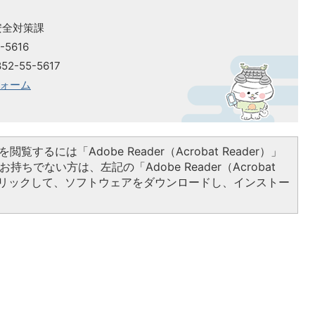
安全対策課
-5616
2-55-5617
ォーム
閲覧するには「Adobe Reader（Acrobat Reader）」
持ちでない方は、左記の「Adobe Reader（Acrobat
をクリックして、ソフトウェアをダウンロードし、インストー