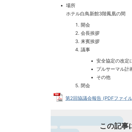
場所
ホテル白鳥新館3階鳳凰の間
開会
会長挨拶
来賓挨拶
議事
安全協定の改定
プルサーマル計
その他
閉会
第2回協議会報告 (PDFファイル: 
この記事