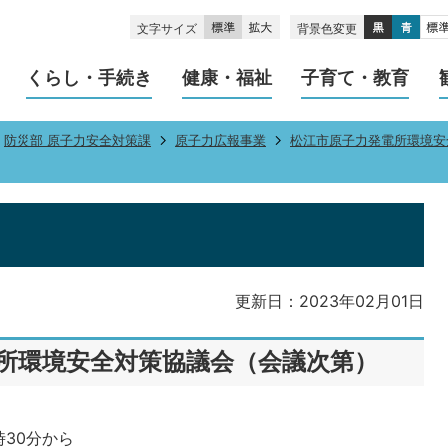
文字サイズ
背景色変更
くらし・手続き
健康・福祉
子育て・教育
防災部 原子力安全対策課
原子力広報事業
松江市原子力発電所環境安
更新日：2023年02月01日
所環境安全対策協議会（会議次第）
時30分から