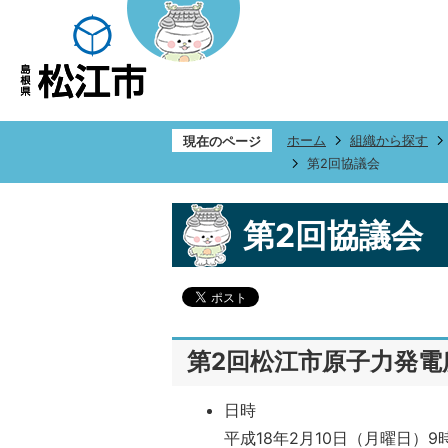
ホーム
組織から探す
現在のページ
第2回協議会
第2回協議会
第2回松江市原子力発電
日時
平成18年2月10日（月曜日）9