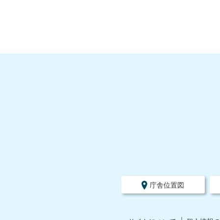
庁舎位置図