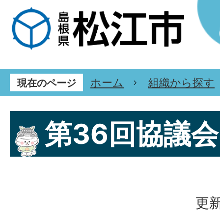
ホーム
組織から探す
現在のページ
第36回協議会
更新