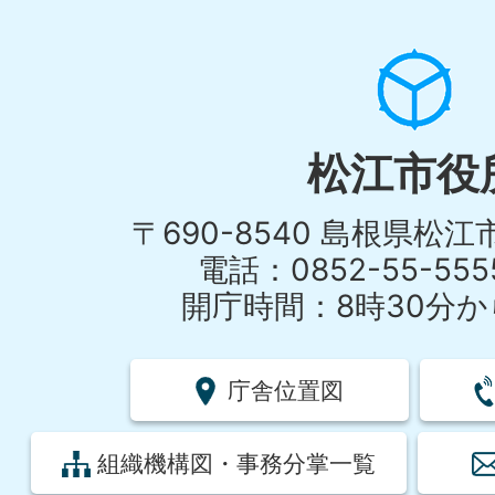
松江市役
〒690-8540 島根県松
電話：0852-55-55
開庁時間：8時30分から
庁舎位置図
組織機構図・事務分掌一覧