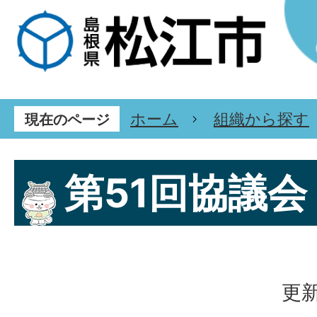
ホーム
組織から探す
現在のページ
第51回協議会
更新