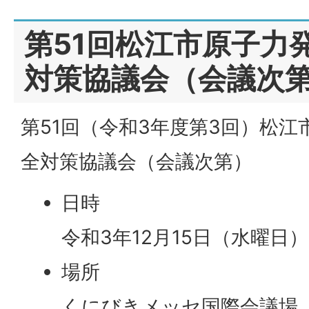
第51回松江市原子力
対策協議会（会議次
第51回（令和3年度第3回）松
全対策協議会（会議次第）
日時
令和3年12月15日（水曜日）
場所
くにびきメッセ国際会議場