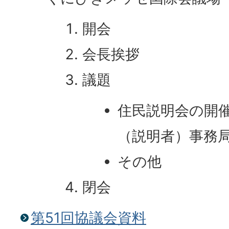
開会
会長挨拶
議題
住民説明会の開
（説明者）事務
その他
閉会
第51回協議会資料