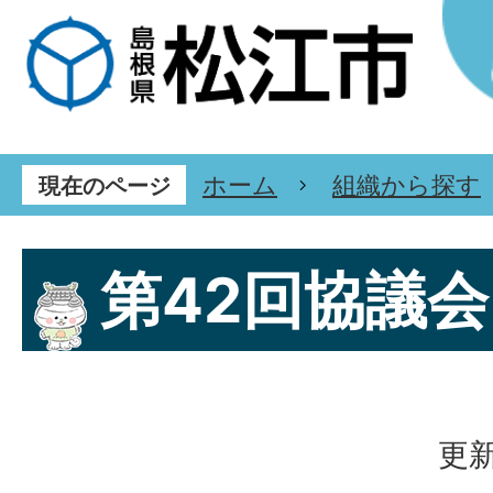
ホーム
組織から探す
現在のページ
第42回協議会
更新