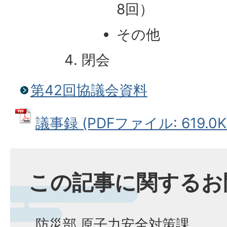
8回）
その他
閉会
第42回協議会資料
議事録 (PDFファイル: 619.0K
この記事に関するお
防災部 原子力安全対策課