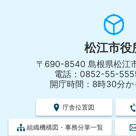
松江市役
〒690-8540 島根県松
電話：0852-55-55
開庁時間：8時30分から
庁舎位置図
組織機構図・事務分掌一覧