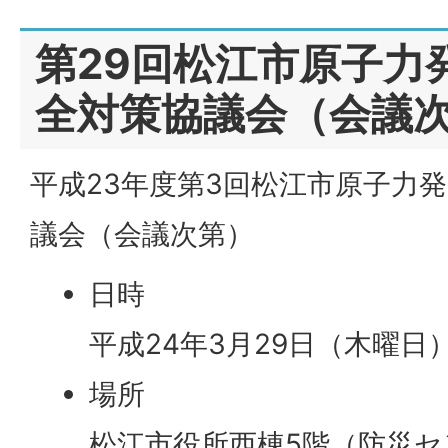
第29回松江市原子力
全対策協議会（会議
平成23年度第3回松江市原子力
議会（会議次第）
日時
平成24年3月29日（木曜日）
場所
松江市役所西棟5階（防災セ