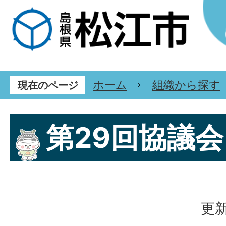
ホーム
組織から探す
現在のページ
第29回協議会
更新