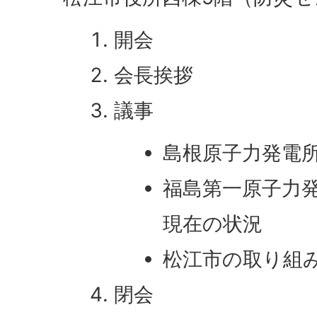
開会
会長挨拶
議事
島根原子力発電
福島第一原子力
現在の状況
松江市の取り組
閉会