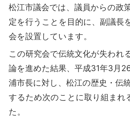
松江市議会では、議員からの政
定を行うことを目的に、副議長
会を設置しています。
この研究会で伝統文化が失われ
論を進めた結果、平成31年3月2
浦市長に対し、松江の歴史・伝
するため次のことに取り組まれ
た。