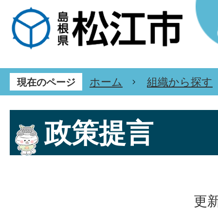
ホーム
組織から探す
現在のページ
政策提言
更新