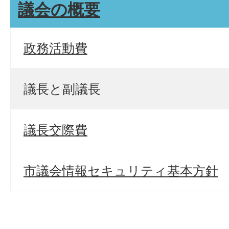
議会の概要
政務活動費
議長と副議長
議長交際費
市議会情報セキュリティ基本方針