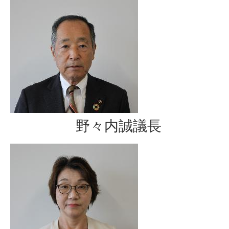
野々内誠議長