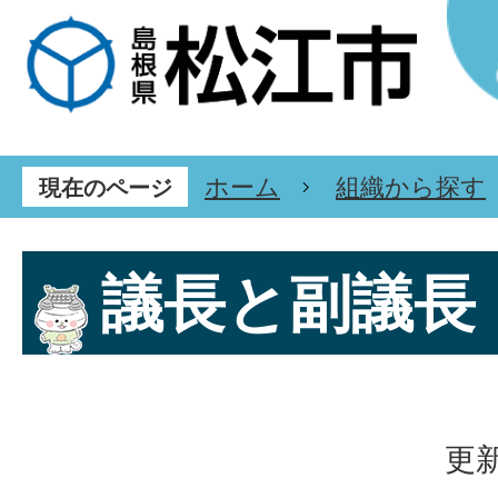
ホーム
組織から探す
現在のページ
議長と副議長
更新