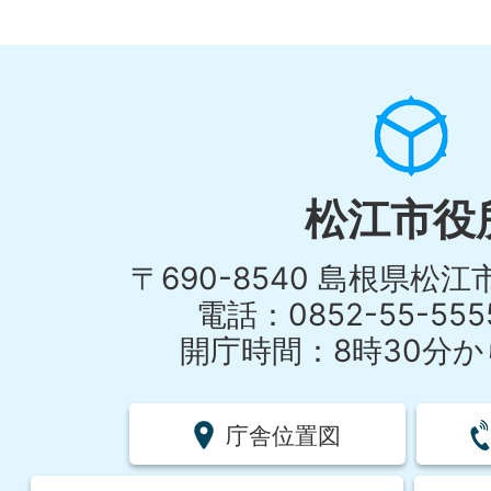
松江市役
〒690-8540 島根県松
電話：0852-55-55
開庁時間：8時30分から
庁舎位置図