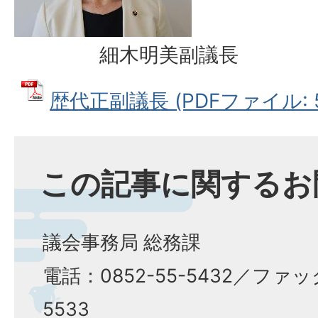
細木明美副議長
歴代正副議長 (PDFファイル: 58
この記事に関するお
議会事務局 総務課
電話：0852-55-5432／ファッ
5533