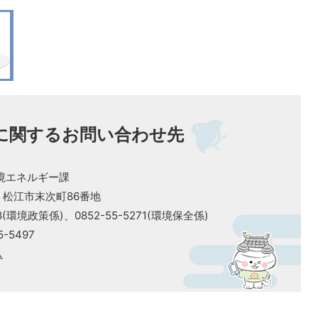
に関するお問い合わせ先
境エネルギー課
0 松江市末次町86番地
78(環境政策係)、0852-55-5271(環境保全係)
-5497
ム