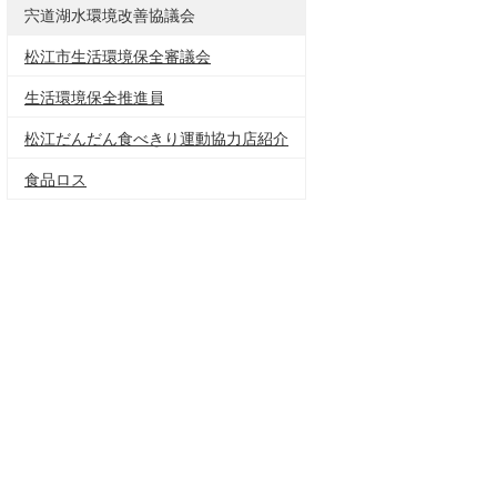
宍道湖水環境改善協議会
松江市生活環境保全審議会
生活環境保全推進員
松江だんだん食べきり運動協力店紹介
食品ロス