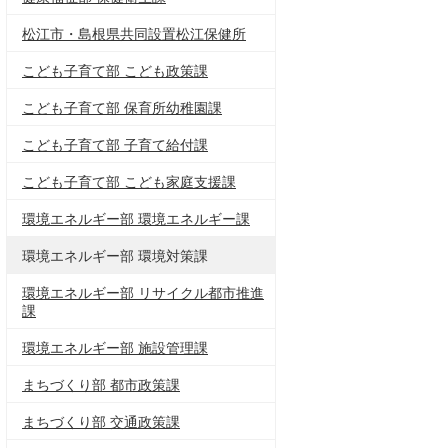
松江市・島根県共同設置松江保健所
こども子育て部 こども政策課
こども子育て部 保育所幼稚園課
こども子育て部 子育て給付課
こども子育て部 こども家庭支援課
環境エネルギー部 環境エネルギー課
環境エネルギー部 環境対策課
環境エネルギー部 リサイクル都市推進
課
環境エネルギー部 施設管理課
まちづくり部 都市政策課
まちづくり部 交通政策課