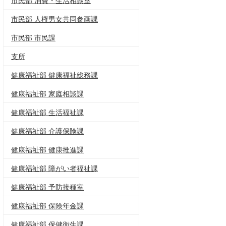
市民部 消費・生活相談室
市民部 人権男女共同参画課
市民部 市民課
支所
健康福祉部 健康福祉総務課
健康福祉部 家庭相談課
健康福祉部 生活福祉課
健康福祉部 介護保険課
健康福祉部 健康推進課
健康福祉部 障がい者福祉課
健康福祉部 予防接種室
健康福祉部 保険年金課
健康福祉部 保健衛生課