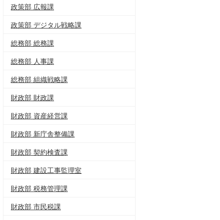
政策部 広報課
政策部 デジタル戦略課
総務部 総務課
総務部 人事課
総務部 組織戦略課
財政部 財政課
財政部 資産経営課
財政部 新庁舎整備課
財政部 契約検査課
財政部 建設工事監理室
財政部 税務管理課
財政部 市民税課