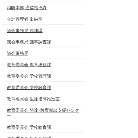
消防本部 通信指令課
会計管理者 出納室
議会事務局 総務課
議会事務局 議事調査課
議会事務局
教育委員会 教育総務課
教育委員会 学校管理課
教育委員会 学校教育課
教育委員会 生徒指導推進室
教育委員会 発達･教育相談支援センタ
ー
教育委員会 学校給食課