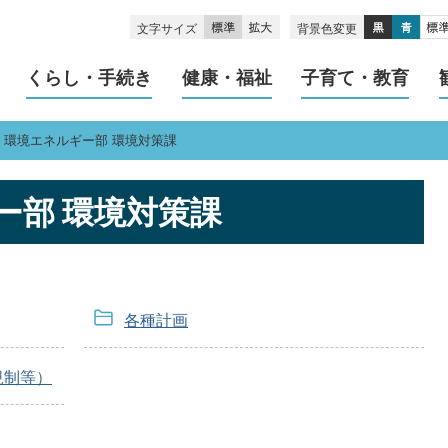
文字サイズ
背景色変更
くらし・手続き
健康・福祉
子育て・教育
環境エネルギー部 環境対策課
ー部 環境対策課
各種計画
規制等）