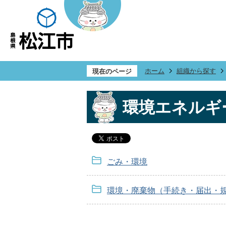
ホーム
組織から探す
現在のページ
環境エネルギ
ごみ・環境
環境・廃棄物（手続き・届出・