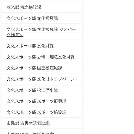
観光部 観光施設課
文化スポーツ部 文化振興課
文化スポーツ部 文化振興課 ジオパー
ク推進室
文化スポーツ部 文化財課
文化スポーツ部 史料・埋蔵文化財課
文化スポーツ部 国宝松江城課
文化スポーツ部 文化財トップページ
文化スポーツ部 松江歴史館
文化スポーツ部 スポーツ振興課
文化スポーツ部 スポーツ施設課
市民部 市民生活相談課