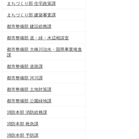
まちづくり部 住宅政策課
まちづくり部 建築審査課
都市整備部 建設総務課
都市整備部 道・緑・水辺相談室
都市整備部 大橋川治水・国県事業推進
課
都市整備部 道路課
都市整備部 河川課
都市整備部 土地対策課
都市整備部 公園緑地課
消防本部 消防総務課
消防本部 救急課
消防本部 予防課