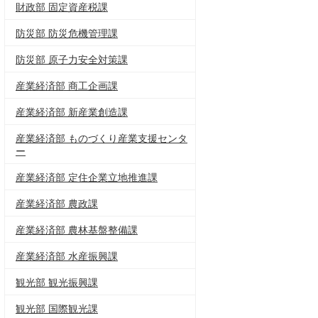
財政部 固定資産税課
防災部 防災危機管理課
防災部 原子力安全対策課
産業経済部 商工企画課
産業経済部 新産業創造課
産業経済部 ものづくり産業支援センタ
ー
産業経済部 定住企業立地推進課
産業経済部 農政課
産業経済部 農林基盤整備課
産業経済部 水産振興課
観光部 観光振興課
観光部 国際観光課