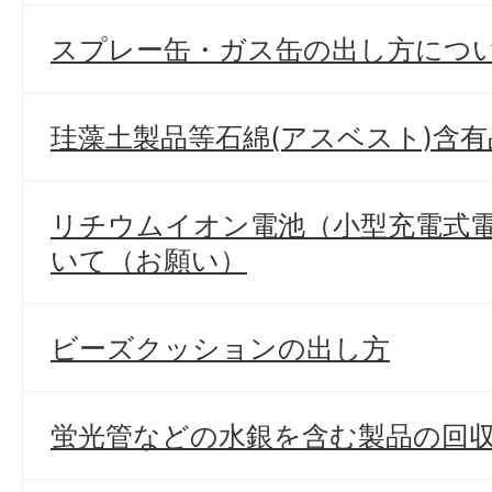
スプレー缶・ガス缶の出し方につ
珪藻土製品等石綿(アスベスト)含
リチウムイオン電池（小型充電式
いて（お願い）
ビーズクッションの出し方
蛍光管などの水銀を含む製品の回