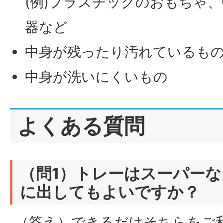
(例)プラスチックのおもちゃ、
器など
中身が残ったり汚れているも
中身が洗いにくいもの
よくある質問
（問1）トレーはスーパー
に出してもよいですか？
（答え）できるだけそちらをご