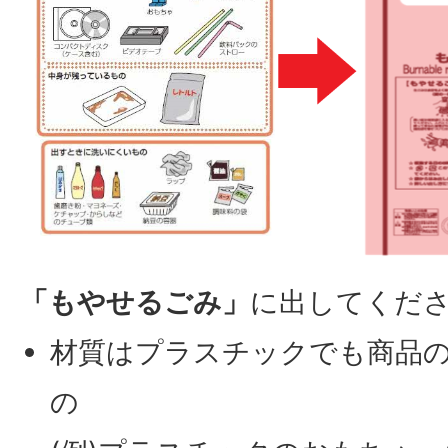
「もやせるごみ」
に出してくだ
材質はプラスチックでも商品
の