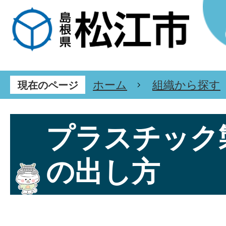
ホーム
組織から探す
現在のページ
プラスチック
の出し方