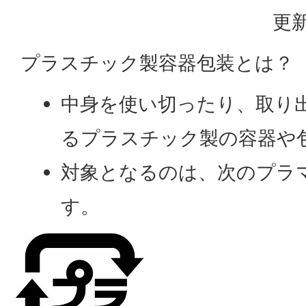
更新
プラスチック製容器包装とは？
中身を使い切ったり、取り
るプラスチック製の容器や
対象となるのは、次のプラ
す。