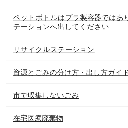
ペットボトルはプラ製容器ではあ
テーションへ出してください
リサイクルステーション
資源とごみの分け方・出し方ガイ
市で収集しないごみ
在宅医療廃棄物