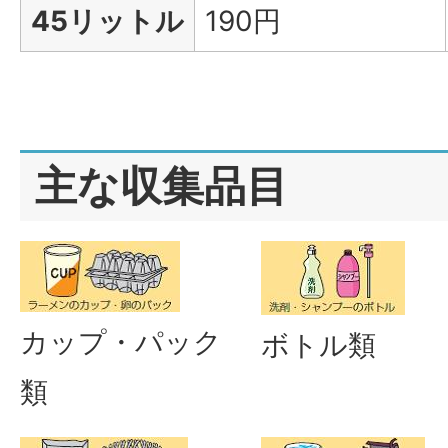
45リットル
190円
主な収集品目
カップ・パック
ボトル類
類