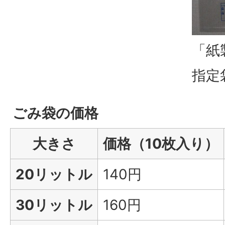
「紙
指定
ごみ袋の価格
大きさ
価格（10枚入り）
20リットル
140円
30リットル
160円