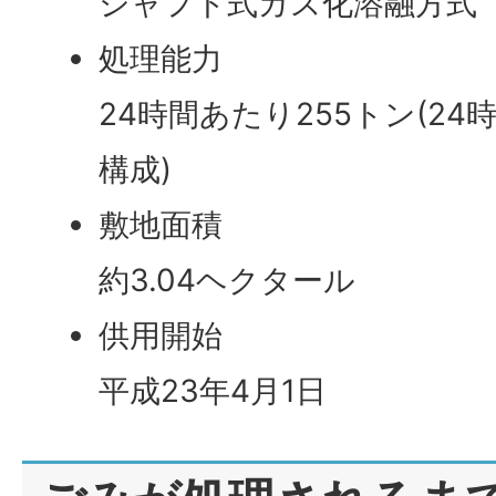
シャフト式ガス化溶融方式
処理能力
24時間あたり255トン(24
構成)
敷地面積
約3.04ヘクタール
供用開始
平成23年4月1日