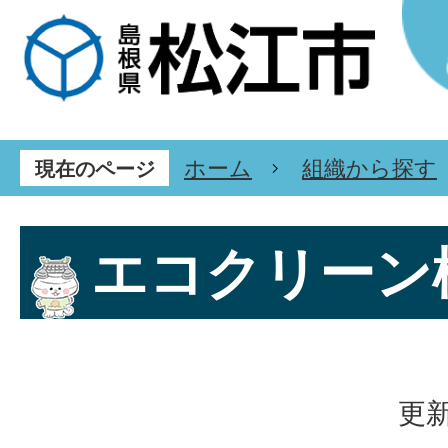
ホーム
組織から探す
現在のページ
エコクリーン
更新