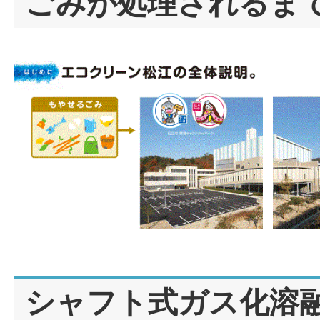
ごみが処理されるま
シャフト式ガス化溶