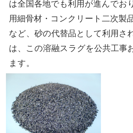
は全国各地でも利用が進んでお
用細骨材・コンクリート二次製
など、砂の代替品として利用さ
は、この溶融スラグを公共工事
ます。