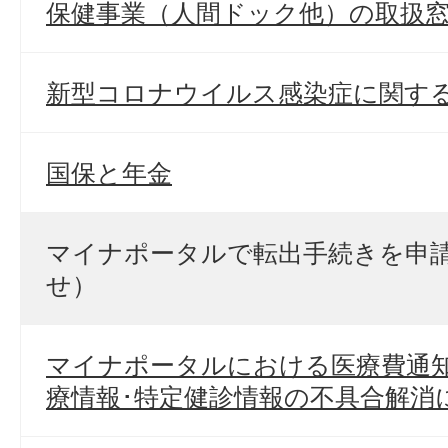
保健事業（人間ドック他）の取扱
新型コロナウイルス感染症に関す
国保と年金
マイナポータルで転出手続きを申
せ）
マイナポータルにおける医療費通知
療情報･特定健診情報の不具合解消