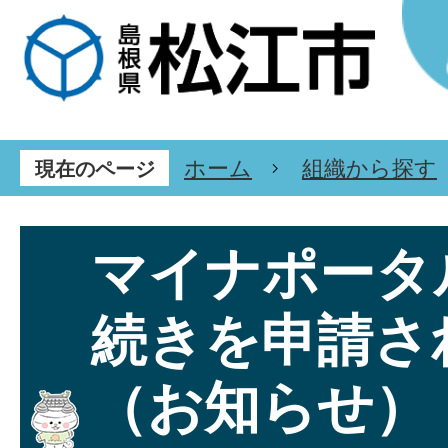
ホーム
組織から探す
現在のページ
マイナポータ
続きを申請さ
（お知らせ）