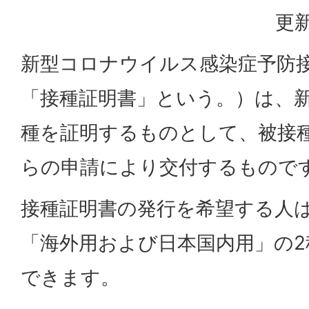
更新
新型コロナウイルス感染症予防
「接種証明書」という。）は、
種を証明するものとして、被接
らの申請により交付するもので
接種証明書の発行を希望する人
「海外用および日本国内用」の
できます。