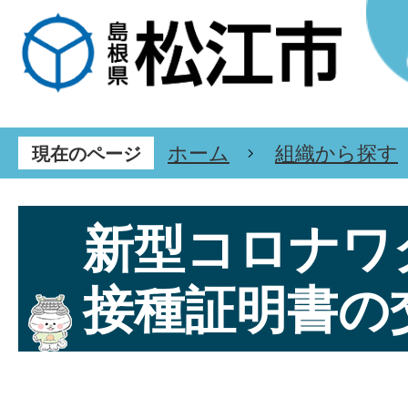
ホーム
組織から探す
現在のページ
新型コロナワ
接種証明書の