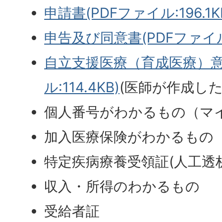
申請書(PDFファイル:196.1K
申告及び同意書(PDFファイル:
自立支援医療（育成医療）意
ル:114.4KB)
(医師が作成した
個人番号がわかるもの（マ
加入医療保険がわかるもの
特定疾病療養受領証(人工透
収入・所得のわかるもの
受給者証