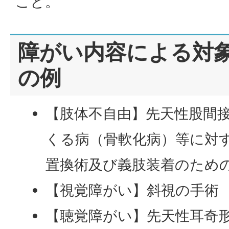
こと。
障がい内容による対
の例
【肢体不自由】先天性股間
くる病（骨軟化病）等に対
置換術及び義肢装着のため
【視覚障がい】斜視の手術
【聴覚障がい】先天性耳奇