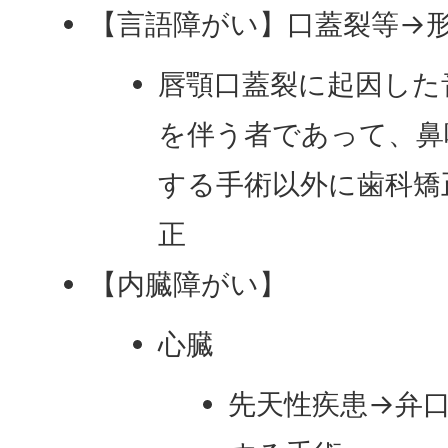
【言語障がい】口蓋裂等→
唇顎口蓋裂に起因した
を伴う者であって、鼻
する手術以外に歯科矯
正
【内臓障がい】
心臓
先天性疾患→弁