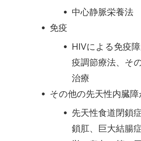
中心静脈栄養法
免疫
HIVによる免疫
疫調節療法、その
治療
その他の先天性内臓障
先天性食道閉鎖
鎖肛、巨大結腸