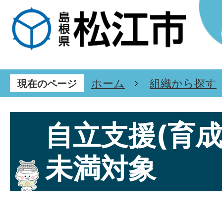
ホーム
組織から探す
現在のページ
自立支援(育成
未満対象