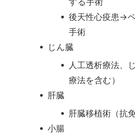
する手術
後天性心疫患→
手術
じん臓
人工透析療法、
療法を含む）
肝臓
肝臓移植術（抗
小腸