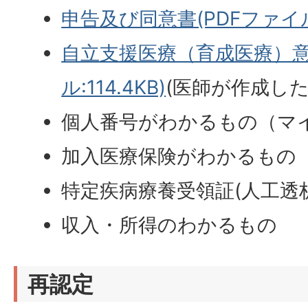
申告及び同意書(PDFファイル:
自立支援医療（育成医療）意
ル:114.4KB)
(医師が作成した
個人番号がわかるもの（マ
加入医療保険がわかるもの
特定疾病療養受領証(人工透
収入・所得のわかるもの
再認定