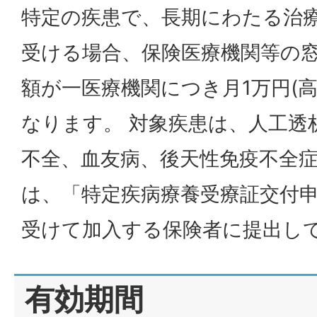
特定の疾患で、長期にわたる治
受ける場合、保険医療機関等の
額が一医療機関につき月1万円(高
なります。 対象疾患は、人工透
不全、血友病、後天性免疫不全症候
は、「特定疾病療養受療証交付
受けて加入する保険者に提出し
有効期間