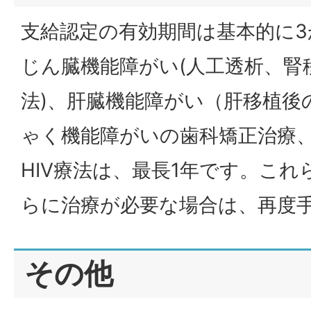
支給認定の有効期間は基本的に3
じん臓機能障がい(人工透析、腎
法)、肝臓機能障がい（肝移植後
ゃく機能障がいの歯科矯正治療
HIV療法は、最長1年です。こ
らに治療が必要な場合は、再度
その他