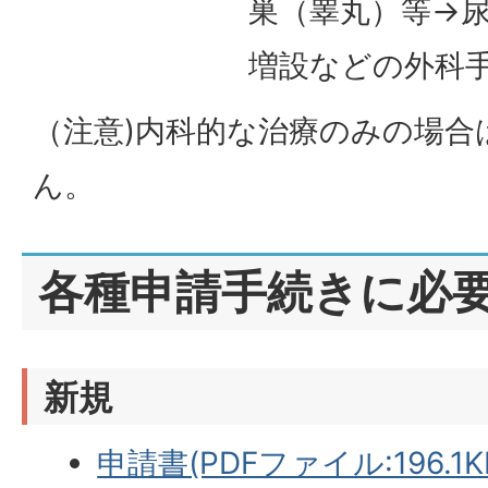
巣（睾丸）等→
増設などの外科
（注意)内科的な治療のみの場合
ん。
各種申請手続きに必
新規
申請書(PDFファイル:196.1K