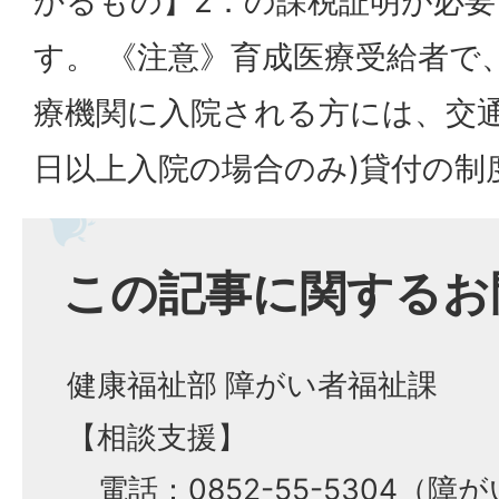
かるもの】2．の課税証明が必
す。 《注意》育成医療受給者で、
療機関に入院される方には、交通
日以上入院の場合のみ)貸付の制
この記事に関するお
健康福祉部 障がい者福祉課
【相談支援】
電話：0852-55-5304（障