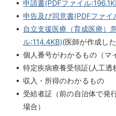
申請書(PDFファイル:196.1K
申告及び同意書(PDFファイル:
自立支援医療（育成医療）意
ル:114.4KB)
(医師が作成した
個人番号がわかるもの（マ
特定疾病療養受領証(人工透
収入・所得のわかるもの
受給者証（前の自治体で発
場合）