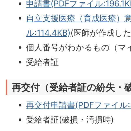
申請書(PDFファイル:196.1K
自立支援医療（育成医療）意
ル:114.4KB)
(医師が作成した
個人番号がわかるもの（マ
受給者証
再交付（受給者証の紛失・
再交付申請書(PDFファイル:8
受給者証(破損・汚損時)