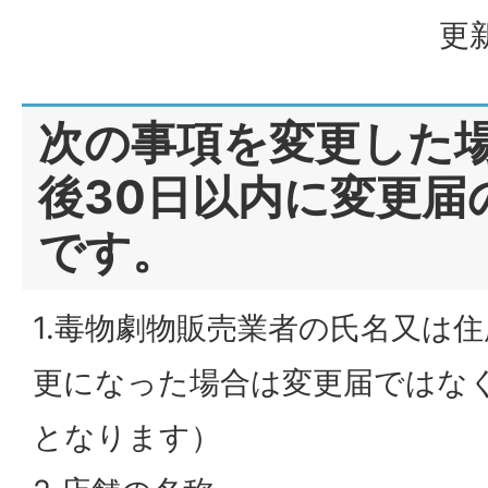
更新
次の事項を変更した
後30日以内に変更届
です。
1.毒物劇物販売業者の氏名又は
更になった場合は変更届ではな
となります）