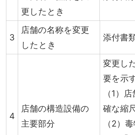
更したとき
店舗の名称を変更
3
添付書
したとき
変更し
要を示
（1）
店舗の構造設備の
確な縮
4
主要部分
（2）