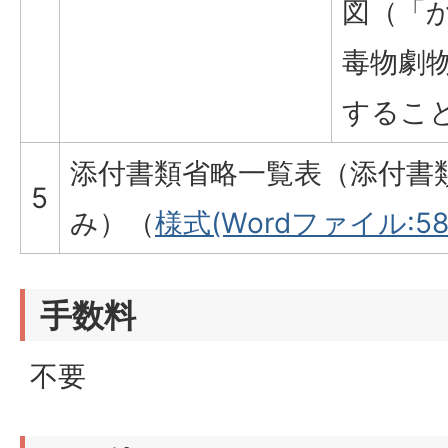
図（「
毒物劇
するこ
添付書類省略一覧表（添付書
5
み）（
様式(Wordファイル:58.
手数料
不要