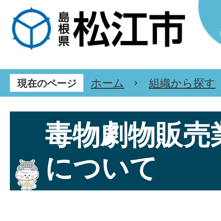
ホーム
組織から探す
現在のページ
毒物劇物販売
について