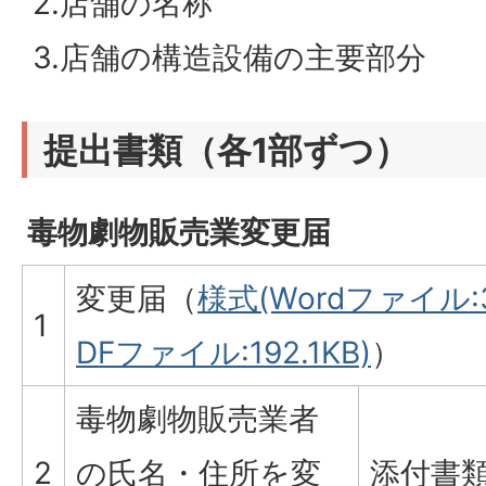
2.店舗の名称
3.店舗の構造設備の主要部分
提出書類（各1部ずつ）
毒物劇物販売業変更届
変更届（
様式(Wordファイル:3
1
DFファイル:192.1KB)
）
毒物劇物販売業者
2
の氏名・住所を変
添付書