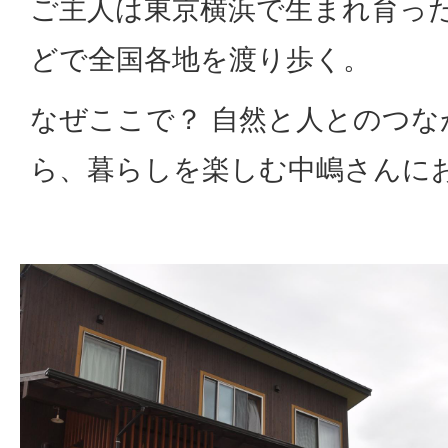
ご主人は東京横浜で生まれ育っ
どで全国各地を渡り歩く。
なぜここで？ 自然と人とのつ
ら、暮らしを楽しむ中嶋さんに