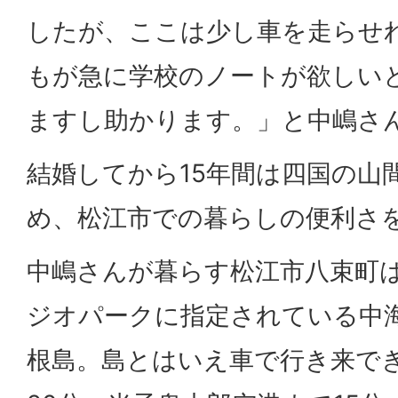
したが、ここは少し車を走らせ
もが急に学校のノートが欲しい
ますし助かります。」と中嶋さ
結婚してから15年間は四国の山
め、松江市での暮らしの便利さ
中嶋さんが暮らす松江市八束町
ジオパークに指定されている中
根島。島とはいえ車で行き来で