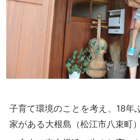
子育て環境のことを考え、18年
家がある大根島（松江市八束町