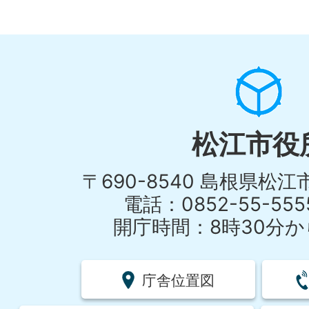
松江市役
〒690-8540 島根県松
電話：0852-55-55
開庁時間：8時30分から
庁舎位置図