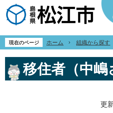
ホーム
組織から探す
現在のページ
移住者（中嶋
更新