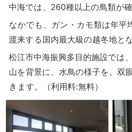
中海では、260種以上の鳥類が
なかでも、ガン・カモ類は年平均約
渡来する国内最大級の越冬地と
松江市中海振興多目的施設では
山を背景に、水鳥の様子を、双
きます。（利用料:無料）