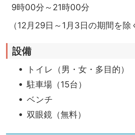
9時00分～21時00分
（12月29日～1月3日の期間を
設備
トイレ（男・女・多目的）
駐車場（15台）
ベンチ
双眼鏡（無料）