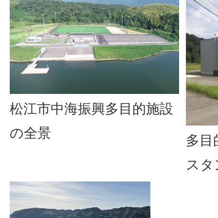
松江市中海振興多目的施設
の全景
多目
スタ