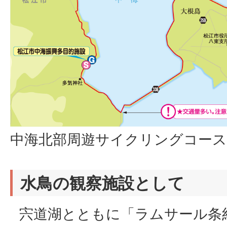
中海北部周遊サイクリングコース
水鳥の観察施設として
宍道湖とともに「ラムサール条