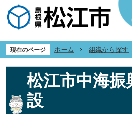
ホーム
組織から探す
現在のページ
松江市中海振
設