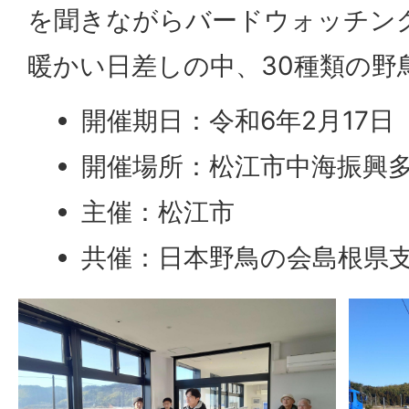
を聞きながらバードウォッチン
暖かい日差しの中、30種類の野
開催期日：令和6年2月17日
開催場所：松江市中海振興
主催：松江市
共催：日本野鳥の会島根県