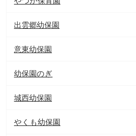
やつか保育園
出雲郷幼保園
意東幼保園
幼保園のぎ
城西幼保園
やくも幼保園