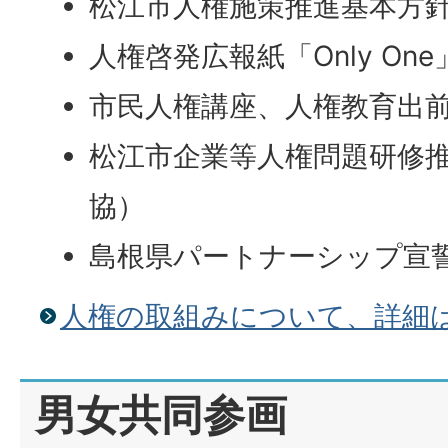
松江市人権施策推進基本方
人権啓発広報紙「Only One
市民人権講座、人権教育出
松江市企業等人権問題研修
協）
島根県パートナーシップ宣誓
人権の取組みについて、詳細
男女共同参画