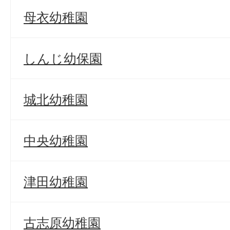
母衣幼稚園
しんじ幼保園
城北幼稚園
中央幼稚園
津田幼稚園
古志原幼稚園