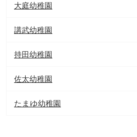
大庭幼稚園
講武幼稚園
持田幼稚園
佐太幼稚園
たまゆ幼稚園