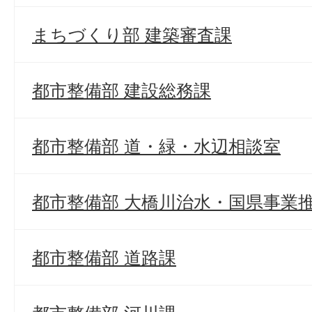
まちづくり部 建築審査課
都市整備部 建設総務課
都市整備部 道・緑・水辺相談室
都市整備部 大橋川治水・国県事業
都市整備部 道路課