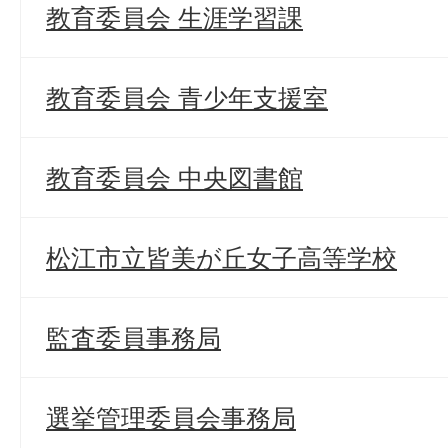
教育委員会 生涯学習課
教育委員会 青少年支援室
教育委員会 中央図書館
松江市立皆美が丘女子高等学校
監査委員事務局
選挙管理委員会事務局