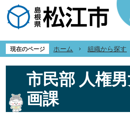
ホーム
組織から探す
現在のページ
市民部 人権
画課