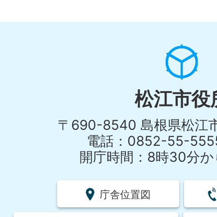
松江市役
〒690-8540 島根県松
電話：0852-55-55
開庁時間：8時30分から
庁舎位置図