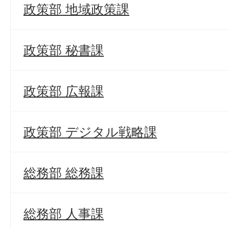
政策部 地域政策課
政策部 秘書課
政策部 広報課
政策部 デジタル戦略課
総務部 総務課
総務部 人事課