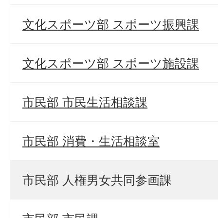
文化スポーツ部 スポーツ振興課
文化スポーツ部 スポーツ施設課
市民部 市民生活相談課
市民部 消費・生活相談室
市民部 人権男女共同参画課