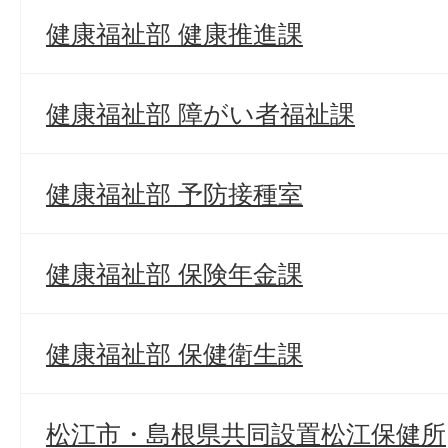
健康福祉部 健康推進課
健康福祉部 障がい者福祉課
健康福祉部 予防接種室
健康福祉部 保険年金課
健康福祉部 保健衛生課
松江市・島根県共同設置松江保健所