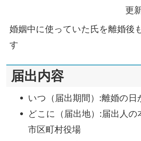
更新
婚姻中に使っていた氏を離婚後
す
届出内容
いつ（届出期間）:離婚の日
どこに（届出地）:届出人の
市区町村役場