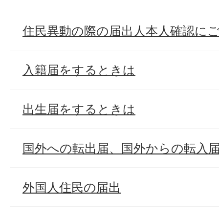
住民異動の際の届出人本人確認に
入籍届をするときは
出生届をするときは
国外への転出届、国外からの転入
外国人住民の届出