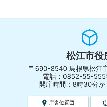
松江市役
〒690-8540 島根県松
電話：0852-55-55
開庁時間：8時30分から
庁舎位置図