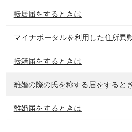
転居届をするときは
マイナポータルを利用した住所異
転籍届をするときは
離婚の際の氏を称する届をすると
離婚届をするときは