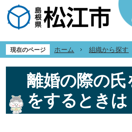
ホーム
組織から探す
現在のページ
離婚の際の氏
をするときは