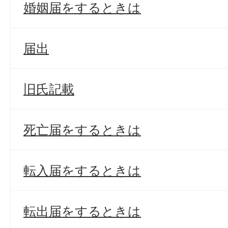
婚姻届をするときは
届出
旧氏記載
死亡届をするときは
転入届をするときは
転出届をするときは