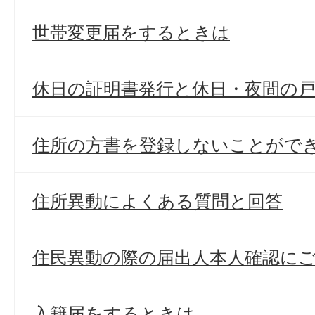
世帯変更届をするときは
休日の証明書発行と休日・夜間の
住所の方書を登録しないことがで
住所異動によくある質問と回答
住民異動の際の届出人本人確認に
入籍届をするときは