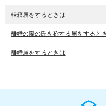
転籍届をするときは
離婚の際の氏を称する届をすると
離婚届をするときは