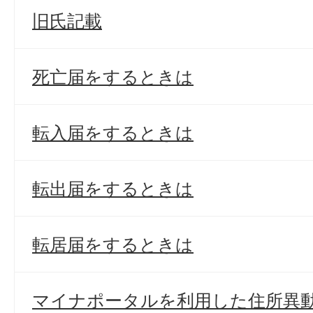
旧氏記載
死亡届をするときは
転入届をするときは
転出届をするときは
転居届をするときは
マイナポータルを利用した住所異