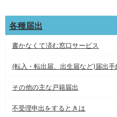
各種届出
書かなくて済む窓口サービス
(転入・転出届、出生届など)届出手
その他の主な戸籍届出
不受理申出をするときは