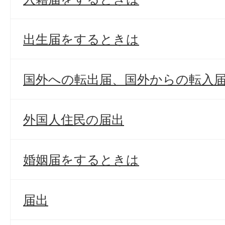
出生届をするときは
国外への転出届、国外からの転入
外国人住民の届出
婚姻届をするときは
届出