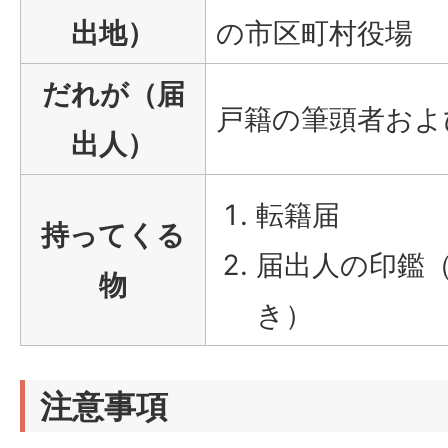
出地）
の市区町村役場
だれが（届
戸籍の筆頭者およ
出人）
転籍届
持ってくる
届出人の印鑑
物
き）
注意事項