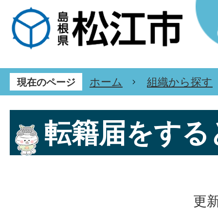
ホーム
組織から探す
現在のページ
転籍届をする
更新