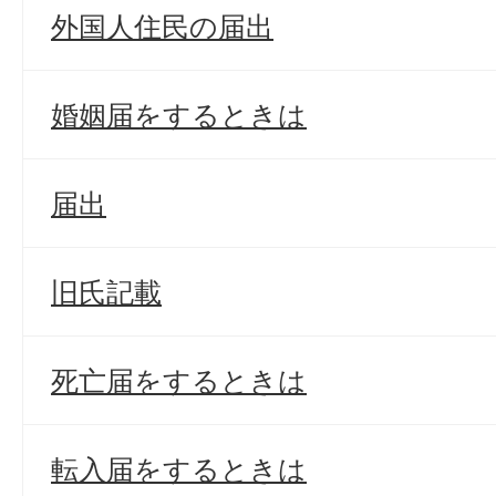
外国人住民の届出
婚姻届をするときは
届出
旧氏記載
死亡届をするときは
転入届をするときは