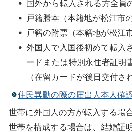
国外から転入される方全員
戸籍謄本（本籍地が松江市
戸籍の附票（本籍地が松江
外国人で入国後初めて転入
ードまたは特別永住者証明
（在留カードが後日交付さ
住民異動の際の届出人本人確
世帯に外国人の方が転入する場
世帯を構成する場合は、結婚証