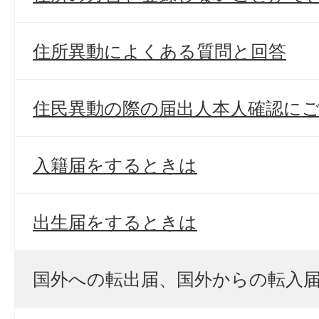
住所異動によくある質問と回答
住民異動の際の届出人本人確認に
入籍届をするときは
出生届をするときは
国外への転出届、国外からの転入