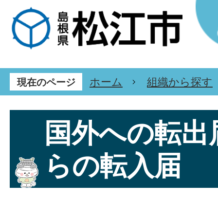
ホーム
組織から探す
現在のページ
国外への転出
らの転入届