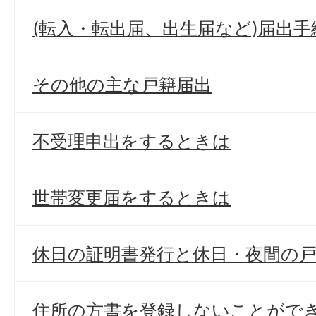
(転入・転出届、出生届など)届出手
その他の主な戸籍届出
不受理申出をするときは
世帯変更届をするときは
休日の証明書発行と休日・夜間の
住所の方書を登録しないことがで