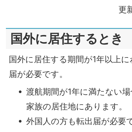
更新
国外に居住するとき
国外に居住する期間が1年以上に
届が必要です。
渡航期間が1年に満たない
家族の居住地にあります。
外国人の方も転出届が必要