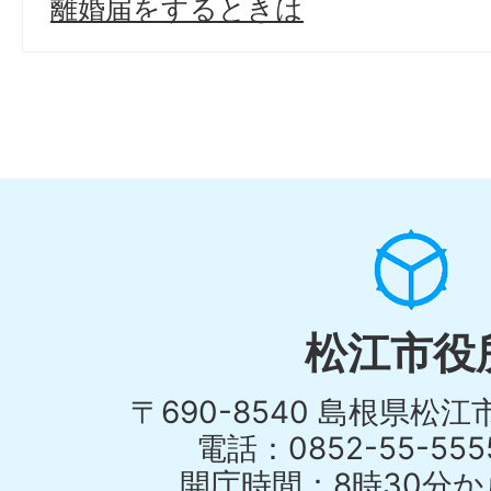
離婚届をするときは
松江市役
〒690-8540 島根県松
電話：0852-55-55
開庁時間：8時30分から