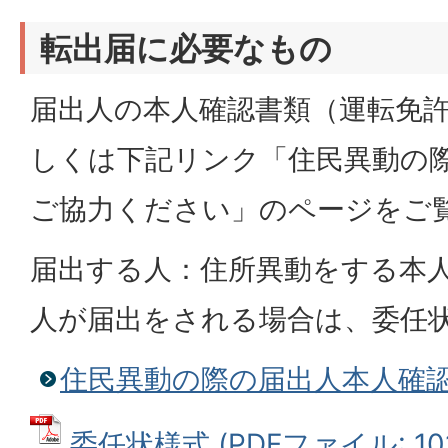
転出届に必要なもの
届出人の本人確認書類（運転免
しくは下記リンク「住民異動の
ご協力ください」のページをご
届出する人：住所異動をする本
人が届出をされる場合は、委任
住民異動の際の届出人本人確
委任状様式 (PDFファイル: 101