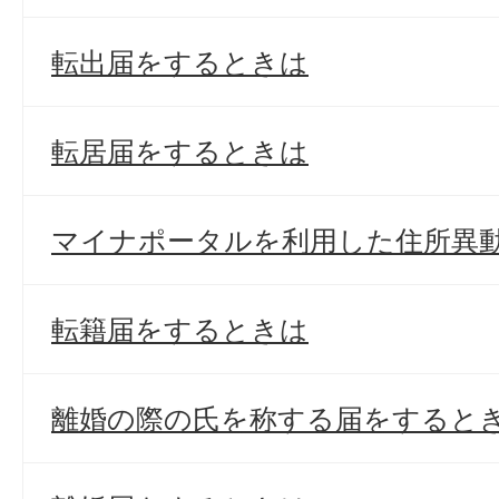
転出届をするときは
転居届をするときは
マイナポータルを利用した住所異
転籍届をするときは
離婚の際の氏を称する届をすると