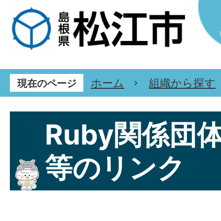
ホーム
組織から探す
現在のページ
Ruby関係団
等のリンク