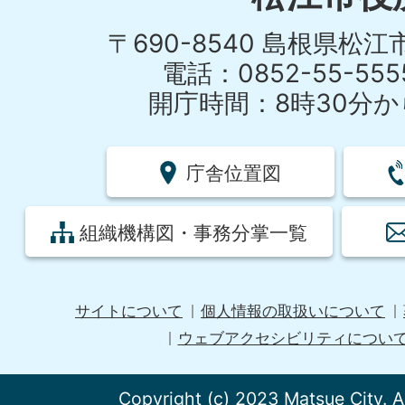
〒690-8540 島根県松
電話：0852-55-55
開庁時間：8時30分から
庁舎位置図
組織機構図・事務分掌一覧
サイトについて
個人情報の取扱いについて
ウェブアクセシビリティについ
Copyright (c) 2023 Matsue City. A