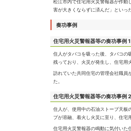
松江市内で住宅用火災警報器が作動
害が大きくならずに済んだ」といっ
奏功事例
住宅用火災警報器等の奏功事例 1
住人がタバコを吸った後、タバコの
残っており、火災が発生し、住宅用
訪れていた共同住宅の管理会社職員が
た。
住宅用火災警報器等の奏功事例 
住人が、使用中の石油ストーブ天板
プが溶融、着火し火災に至り、住宅
住宅用火災警報器の鳴動に気付いた