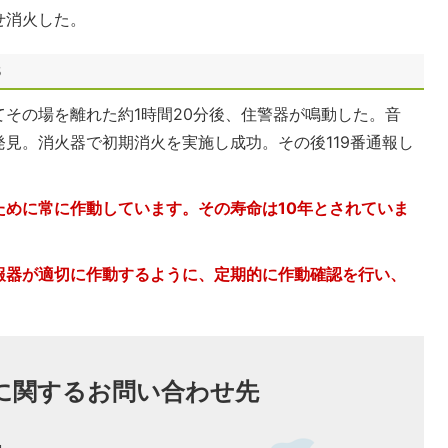
せ消火した。
3
その場を離れた約1時間20分後、住警器が鳴動した。音
見。消火器で初期消火を実施し成功。その後119番通報し
ために常に作動しています。その寿命は10年とされていま
報器が適切に作動するように、定期的に作動確認を行い、
。
に関するお問い合わせ先