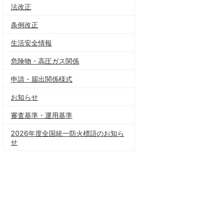
法改正
条例改正
生活安全情報
危険物・高圧ガス関係
申請・届出関係様式
お知らせ
審査基準・運用基準
2026年度全国統一防火標語のお知ら
せ