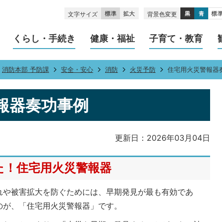
文字サイズ
背景色変更
くらし・手続き
健康・福祉
子育て・教育
消防本部 予防課
安全・安心
消防
火災予防
住宅用火災警報器
報器奏功事例
更新日：2026年03月04日
た！住宅用火災警報器
れや被害拡大を防ぐためには、早期発見が最も有効であ
のが、「住宅用火災警報器」です。