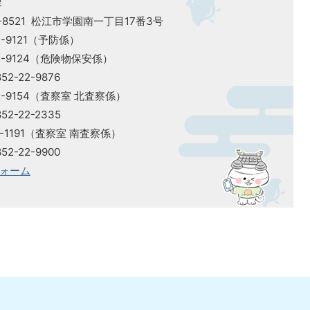
課
-8521 松江市学園南一丁目17番3号
2-9121（予防係）
2-9124（危険物保安係）
2-22-9876
2-9154（査察室 北査察係）
2-22-2335
2-1191（査察室 南査察係）
2-22-9900
ォーム