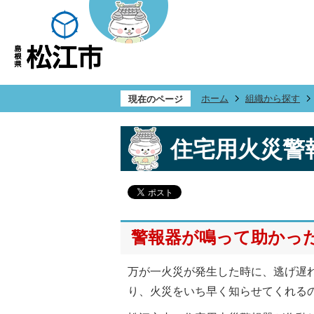
ホーム
組織から探す
現在のページ
住宅用火災警
警報器が鳴って助かっ
万が一火災が発生した時に、逃げ遅
り、火災をいち早く知らせてくれる