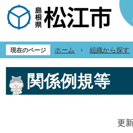
ホーム
組織から探す
現在のページ
関係例規等
更新