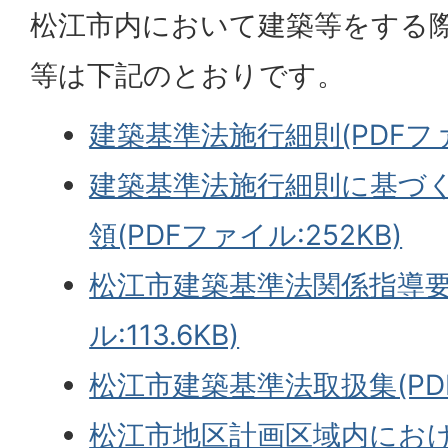
松江市内において建築等をする
等は下記のとおりです。
建築基準法施行細則(PDFファイ
建築基準法施行細則に基づ
領(PDFファイル:252KB)
松江市建築基準法関係指導要
ル:113.6KB)
松江市建築基準法取扱集(PDF
松江市地区計画区域内にお