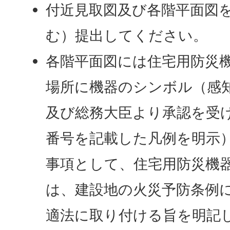
付近見取図及び各階平面図
む）提出してください。
各階平面図には住宅用防災
場所に機器のシンボル（感
及び総務大臣より承認を受
番号を記載した凡例を明示
事項として、住宅用防災機
は、建設地の火災予防条例
適法に取り付ける旨を明記