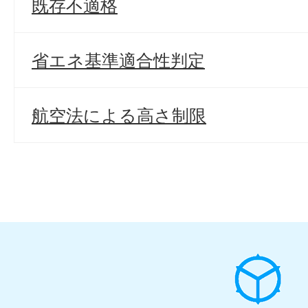
既存不適格
省エネ基準適合性判定
航空法による高さ制限