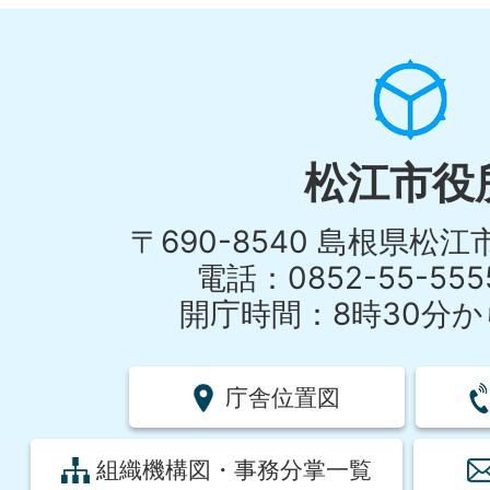
松江市役
〒690-8540 島根県松
電話：0852-55-55
開庁時間：8時30分から
庁舎位置図
組織機構図・事務分掌一覧