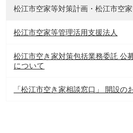
松江市空家等対策計画・松江市空家
松江市空家等管理活用支援法人
松江市空き家対策包括業務委託 公
について
「松江市空き家相談窓口」 開設の