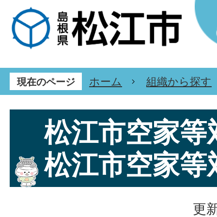
ホーム
組織から探す
現在のページ
松江市空家等
松江市空家等
更新