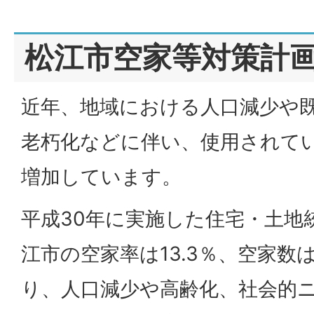
松江市空家等対策計
近年、地域における人口減少や
老朽化などに伴い、使用されて
増加しています。
平成30年に実施した住宅・土地
江市の空家率は13.3％、空家数は
り、人口減少や高齢化、社会的