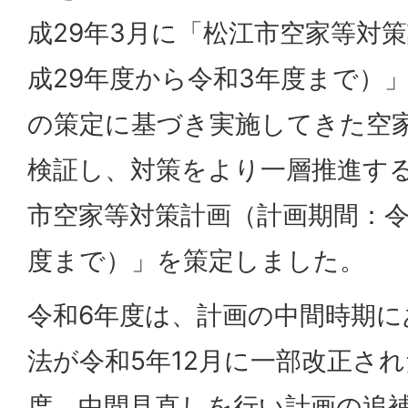
成29年3月に「松江市空家等対
成29年度から令和3年度まで）
の策定に基づき実施してきた空
検証し、対策をより一層推進す
市空家等対策計画（計画期間：令
度まで）」を策定しました。
令和6年度は、計画の中間時期
法が令和5年12月に一部改正さ
度、中間見直しを行い計画の追