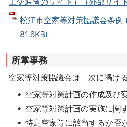
土交通省のサイト）（外部サイ
松江市空家等対策協議会条例 (
81.6KB)
所掌事務
空家等対策協議会は、次に掲げ
空家等対策計画の作成及び
空家等対策計画の実施に関
特定空家等に該当するか否