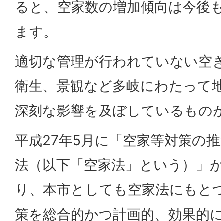
ると、空家数の増加傾向は今後
ます。
適切な管理が行われていない空
衛生、景観など多岐にわたって
深刻な影響を及ぼしているもの
平成27年5月に「空家等対策の
法（以下「空家法」という）」
り、本市としても空家法にもと
策を総合的かつ計画的、効果的