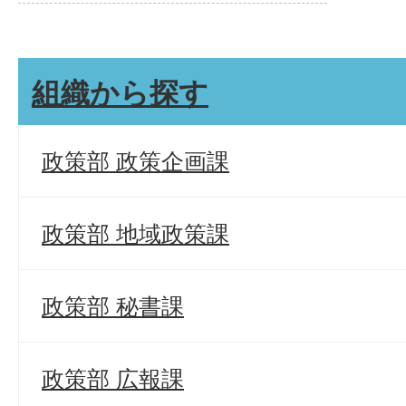
組織から探す
政策部 政策企画課
政策部 地域政策課
政策部 秘書課
政策部 広報課