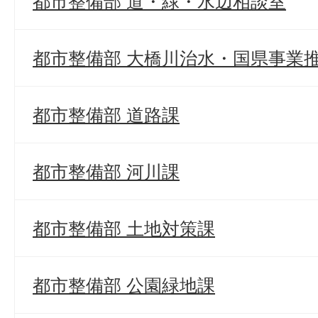
都市整備部 道・緑・水辺相談室
都市整備部 大橋川治水・国県事業
都市整備部 道路課
都市整備部 河川課
都市整備部 土地対策課
都市整備部 公園緑地課