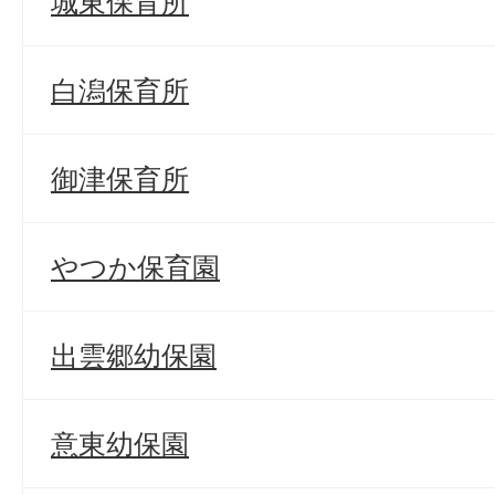
城東保育所
白潟保育所
御津保育所
やつか保育園
出雲郷幼保園
意東幼保園