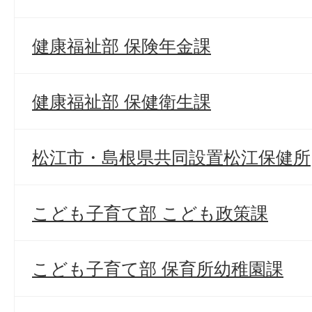
健康福祉部 保険年金課
健康福祉部 保健衛生課
松江市・島根県共同設置松江保健所
こども子育て部 こども政策課
こども子育て部 保育所幼稚園課