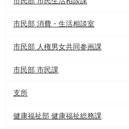
市民部 市民生活相談課
市民部 消費・生活相談室
市民部 人権男女共同参画課
市民部 市民課
支所
健康福祉部 健康福祉総務課