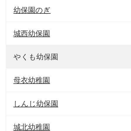
幼保園のぎ
城西幼保園
やくも幼保園
母衣幼稚園
しんじ幼保園
城北幼稚園