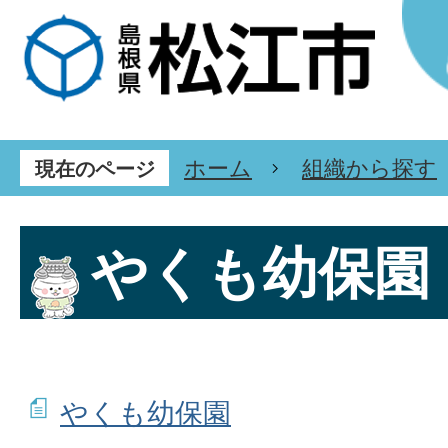
ホーム
組織から探す
現在のページ
やくも幼保園
やくも幼保園