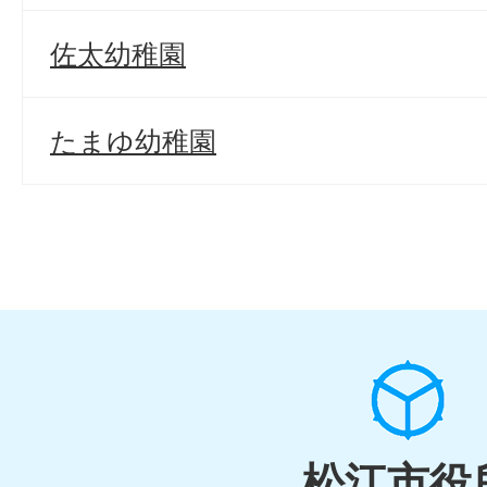
佐太幼稚園
たまゆ幼稚園
松江市役