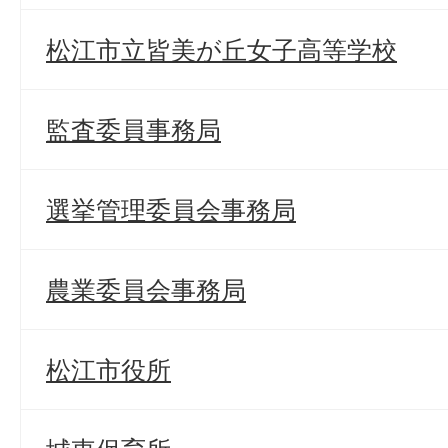
松江市立皆美が丘女子高等学校
監査委員事務局
選挙管理委員会事務局
農業委員会事務局
松江市役所