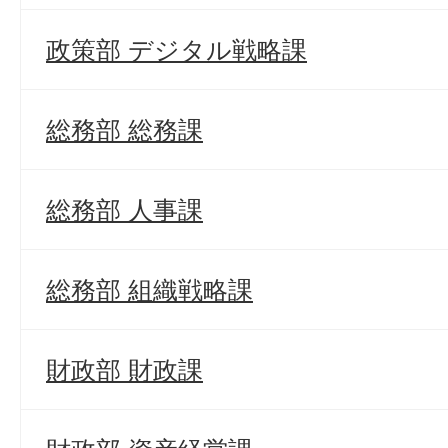
政策部 デジタル戦略課
総務部 総務課
総務部 人事課
総務部 組織戦略課
財政部 財政課