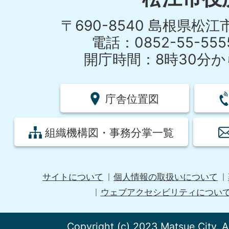
〒690-8540 島根県松
電話：0852-55-55
開庁時間：8時30分から
庁舎位置図
組織機構図・事務分掌一覧
サイトについて
個人情報の取扱いについて
ウェブアクセシビリティについ
Copyright (c) 2023 Matsue City. A