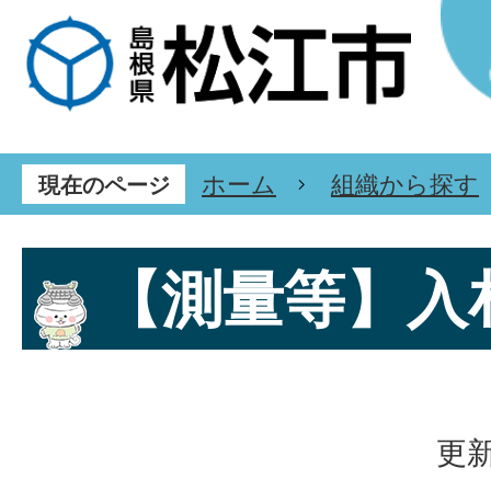
ホーム
組織から探す
現在のページ
【測量等】入
更新