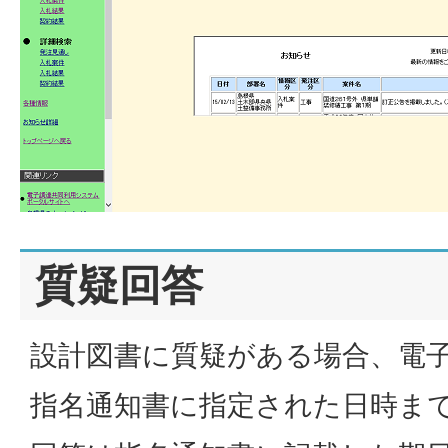
質疑回答
設計図書に質疑がある場合、電
指名通知書に指定された日時ま