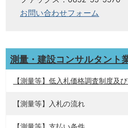
お問い合わせフォーム
測量・建設コンサルタント
【測量等】低入札価格調査制度及び
【測量等】入札の流れ
【測量等】支払い条件