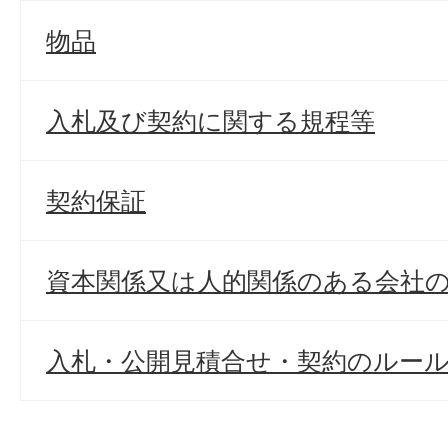
物品
入札及び契約に関する規程等
契約保証
資本関係又は人的関係のある会社
入札・公開見積合せ・契約のルー