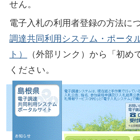
せん。
電子入札の利用者登録の方法に
調達共同利用システム・ポータ
ト）
（外部リンク）
から「初め
ください。