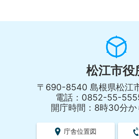
松江市役
〒690-8540 島根県松
電話：0852-55-55
開庁時間：8時30分から
庁舎位置図