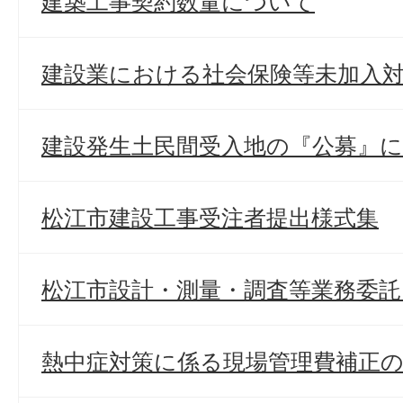
建築工事契約数量について
建設業における社会保険等未加入
建設発生土民間受入地の『公募』
松江市建設工事受注者提出様式集
松江市設計・測量・調査等業務委託
熱中症対策に係る現場管理費補正