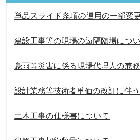
単品スライド条項の運用の一部変
建設工事等の現場の遠隔臨場につ
豪雨等災害に係る現場代理人の兼
設計業務等技術者単価の改訂に伴
土木工事の仕様書について