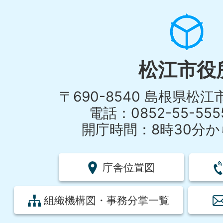
松江市役
〒690-8540 島根県松
電話：0852-55-55
開庁時間：8時30分から
庁舎位置図
組織機構図・事務分掌一覧