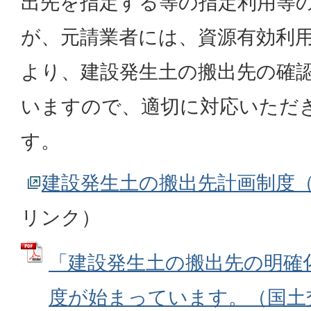
出先を指定する等の指定利用等
が、元請業者には、資源有効利
より、建設発生土の搬出先の確
いますので、適切に対応いただ
す。
建設発生土の搬出先計画制度
リンク）
「建設発生土の搬出先の明確
度が始まっています。（国土交