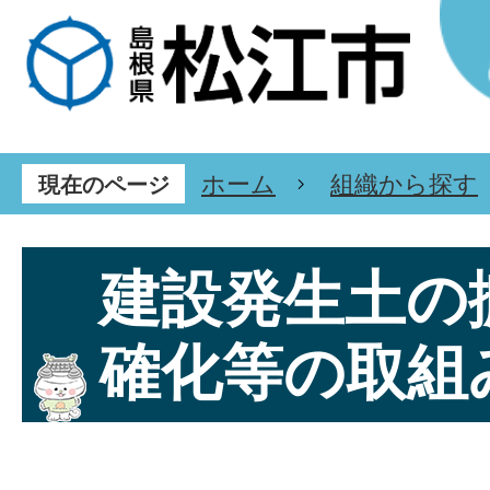
ホーム
組織から探す
現在のページ
建設発生土の
確化等の取組