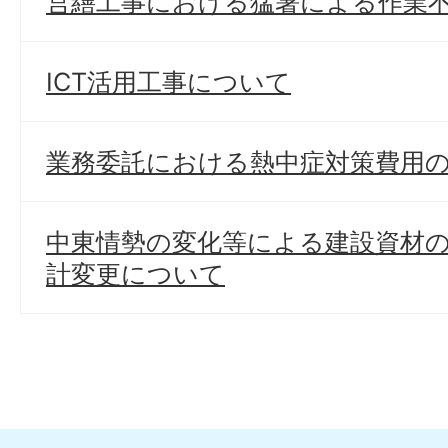
営繕工事における猛暑による作業
ICT活用工事について
業務委託における熱中症対策費用
中東情勢の変化等による建設資材
計変更について