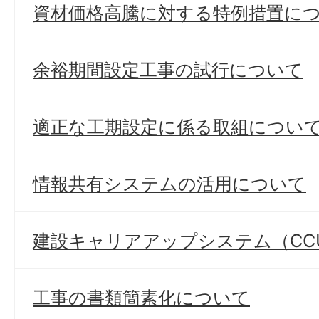
資材価格高騰に対する特例措置に
余裕期間設定工事の試行について
適正な工期設定に係る取組につい
情報共有システムの活用について
建設キャリアアップシステム（CC
工事の書類簡素化について