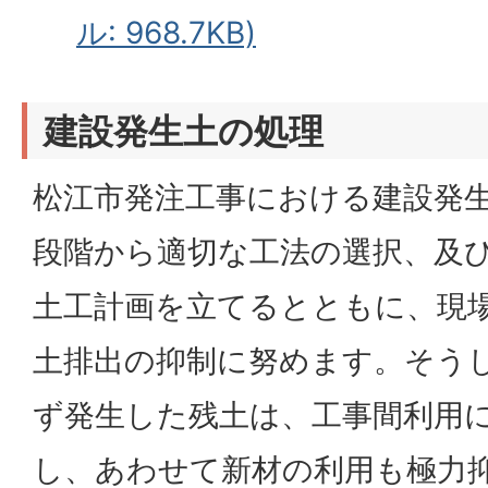
ル: 968.7KB)
建設発生土の処理
松江市発注工事における建設発
段階から適切な工法の選択、及
土工計画を立てるとともに、現
土排出の抑制に努めます。そう
ず発生した残土は、工事間利用
し、あわせて新材の利用も極力