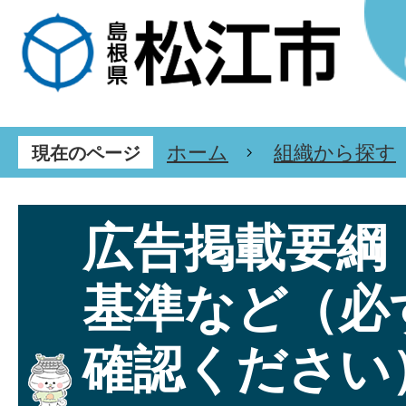
ホーム
組織から探す
現在のページ
広告掲載要綱
基準など（必
確認ください