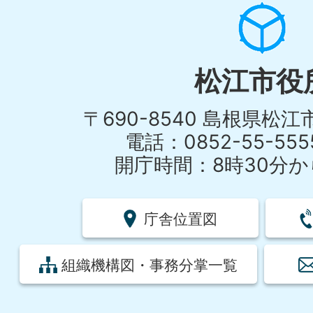
松江市役
〒690-8540 島根県松
電話：0852-55-55
開庁時間：8時30分から
庁舎位置図
組織機構図・事務分掌一覧