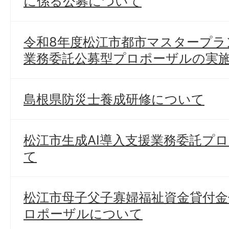
に係る公募について
令和8年度松江市都市マスタープラ
業務委託公募型プロポーザルの実
島根県防災士養成研修について
松江市生成AI導入支援業務委託プ
て
松江市母子父子寡婦福祉資金貸付金
ロポーザルについて