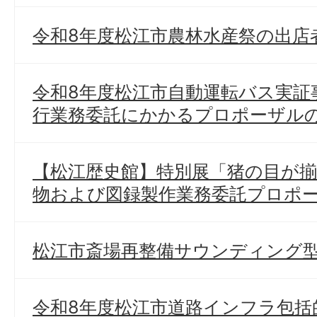
令和8年度松江市農林水産祭の出店
令和8年度松江市自動運転バス実証
行業務委託にかかるプロポーザル
【松江歴史館】特別展「猪の目が揃
物および図録製作業務委託プロポ
松江市斎場再整備サウンディング
令和8年度松江市道路インフラ包括