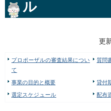
ル
更新
プロポーザルの審査結果につい
質問
て
事業の目的と概要
貸付
選定スケジュール
配布