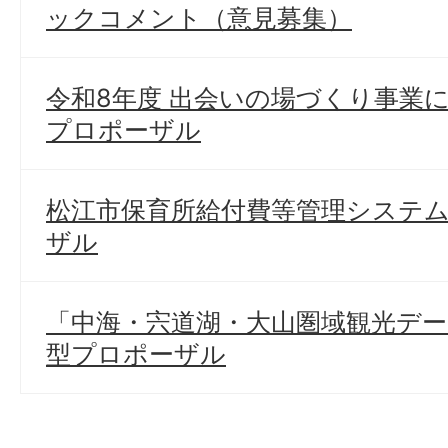
ックコメント（意見募集）
令和8年度 出会いの場づくり事業
プロポーザル
松江市保育所給付費等管理システム
ザル
「中海・宍道湖・大山圏域観光デー
型プロポーザル