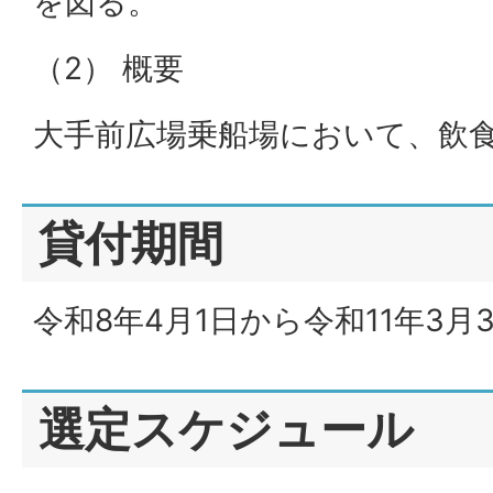
を図る。
（2） 概要
大手前広場乗船場において、飲
貸付期間
令和8年4月1日から令和11年3月
選定スケジュール