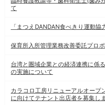
臨時養護教諭等・歯科衛生士(歯み
て
「まつえDANDAN食べきり運動協
保育所入所管理業務改善委託プロ
台湾と圏域企業との経済連携に係
の実施について
カラコロ工房リニューアルオープン
に向けてテナント出店者を募集し