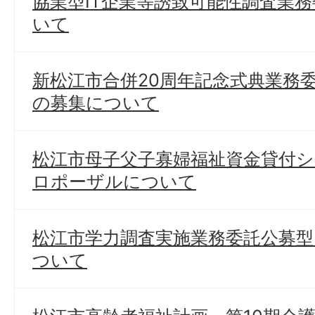
協業型IT企業等誘致可能性調査業
いて
新松江市合併20周年記念式典業務
の募集について
松江市母子父子寡婦福祉資金貸付
ロポーザルについて
松江市学力調査実施業務委託公募
ついて