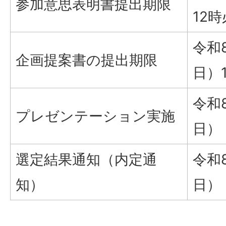
参加意思表明書提出期限
12
令和
企画提案書の提出期限
日）
令和
プレゼンテーション実施
日）
選定結果通知（内定通
令和
知）
日）