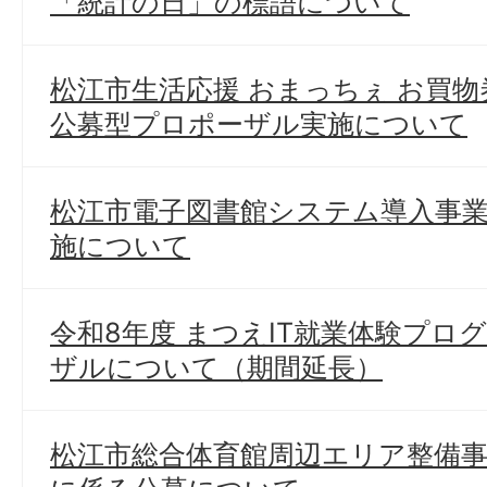
「統計の日」の標語について
松江市生活応援 おまっちぇ お買
公募型プロポーザル実施について
松江市電子図書館システム導入事
施について
令和8年度 まつえIT就業体験プロ
ザルについて（期間延長）
松江市総合体育館周辺エリア整備