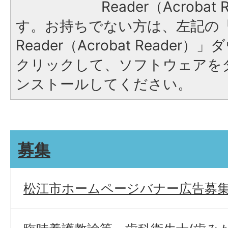
Reader（Acroba
す。お持ちでない方は、左記の「A
Reader（Acrobat Reade
クリックして、ソフトウェアを
ンストールしてください。
募集
松江市ホームページバナー広告募