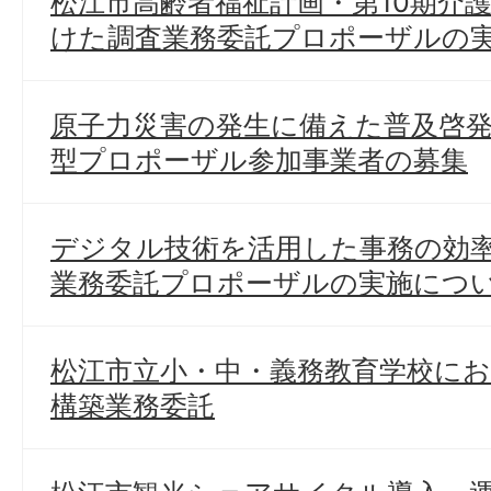
松江市高齢者福祉計画・第10期介
けた調査業務委託プロポーザルの
原子力災害の発生に備えた普及啓
型プロポーザル参加事業者の募集
デジタル技術を活用した事務の効
業務委託プロポーザルの実施につ
松江市立小・中・義務教育学校に
構築業務委託