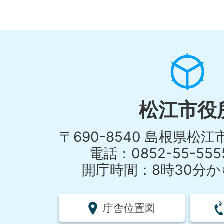
松江市役
〒690-8540 島根県松
電話：0852-55-55
開庁時間：8時30分から
庁舎位置図