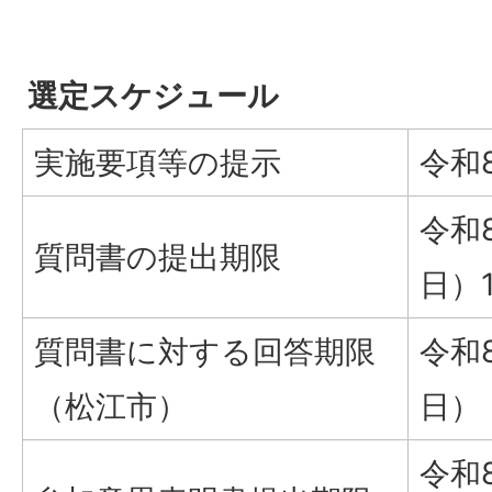
選定スケジュール
実施要項等の提示
令和
令和
質問書の提出期限
日）
質問書に対する回答期限
令和
（松江市）
日）
令和