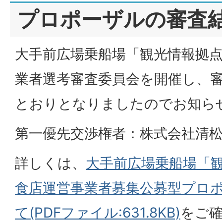
プロポーザルの審査
大手前広場乗船場「観光情報拠
業者選考審査委員会を開催し、
とおりとなりましたのでお知ら
第一優先交渉権者：株式会社清
詳しくは、
大手前広場乗船場「
食店運営事業者募集公募型プロ
て(PDFファイル:631.8KB)
をご